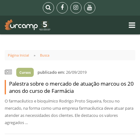
Página Inicial
Busca
publicado em:
26/09/2019
Cursos
Palestra sobre o mercado de atuação marcou os 20
anos do curso de Farmácia
O farmacêutico e bioquímico Rodrigo Proto Siqueira, focou no
mercado, na forma como uma empresa farmacêutica deve atuar para
atender as necessidades dos clientes. Ele destacou os valores
agregados ...