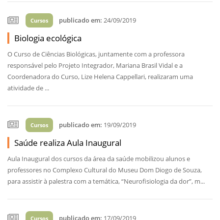
publicado em:
24/09/2019
Cursos
Biologia ecológica
O Curso de Ciências Biológicas, juntamente com a professora
responsável pelo Projeto Integrador, Mariana Brasil Vidal e a
Coordenadora do Curso, Lize Helena Cappellari, realizaram uma
atividade de ...
publicado em:
19/09/2019
Cursos
Saúde realiza Aula Inaugural
Aula Inaugural dos cursos da área da saúde mobilizou alunos e
professores no Complexo Cultural do Museu Dom Diogo de Souza,
para assistir à palestra com a temática, “Neurofisiologia da dor”, m...
publicado em:
17/09/2019
Cursos