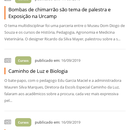
Bombas de chimarrão são tema de palestra e
Exposição na Urcamp
O tema multidisciplinar foi uma parceria entre o Museu Dom Diogo de
Souza e os cursos de História, Pedagogia, Agronomia e Medicina
Veterinária. O designer Ricardo da Silva Mayer, palestrou sobre a s...
publicado em:
16/09/2019
Cursos
Caminho de Luz e Biologia
O bate-papo, com o pedagogo Edu Garcia Maciel e a administradora
Mauren Silva Marques, Diretora da Escols Especial Caminho da Luz,
falaram aos acadêmicos sobre a procura, cada vez mais expressiva
pel...
publicado em:
16/09/2019
Cursos