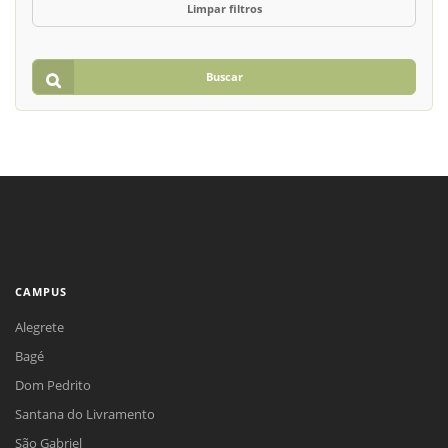
Limpar filtros
Buscar
CAMPUS
Alegrete
Bagé
Dom Pedrito
Santana do Livramento
São Gabriel