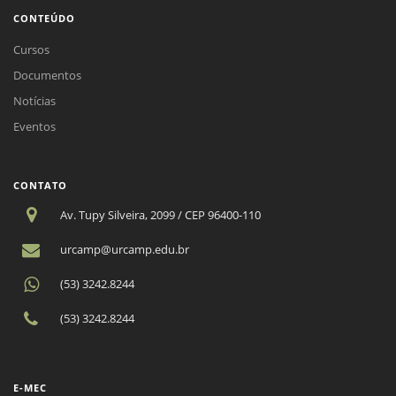
CONTEÚDO
Cursos
Documentos
Notícias
Eventos
CONTATO
Av. Tupy Silveira, 2099 / CEP 96400-110
urcamp@urcamp.edu.br
(53) 3242.8244
(53) 3242.8244
E-MEC