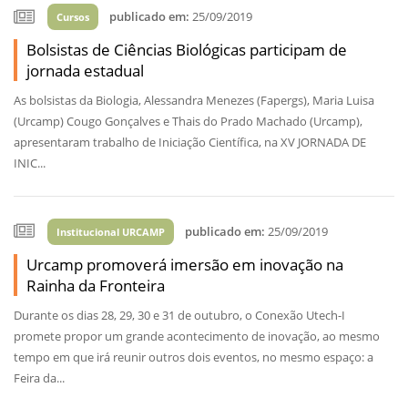
publicado em:
25/09/2019
Cursos
Bolsistas de Ciências Biológicas participam de
jornada estadual
As bolsistas da Biologia, Alessandra Menezes (Fapergs), Maria Luisa
(Urcamp) Cougo Gonçalves e Thais do Prado Machado (Urcamp),
apresentaram trabalho de Iniciação Científica, na XV JORNADA DE
INIC...
publicado em:
25/09/2019
Institucional URCAMP
Urcamp promoverá imersão em inovação na
Rainha da Fronteira
Durante os dias 28, 29, 30 e 31 de outubro, o Conexão Utech-I
promete propor um grande acontecimento de inovação, ao mesmo
tempo em que irá reunir outros dois eventos, no mesmo espaço: a
Feira da...