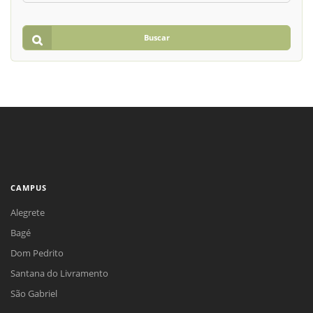
Buscar
CAMPUS
Alegrete
Bagé
Dom Pedrito
Santana do Livramento
São Gabriel