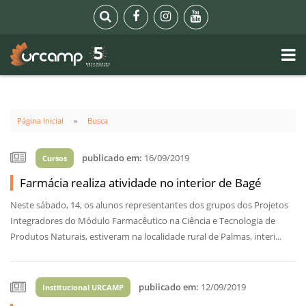
Página Inicial
Busca
publicado em:
16/09/2019
Cursos
Farmácia realiza atividade no interior de Bagé
Neste sábado, 14, os alunos representantes dos grupos dos Projetos
Integradores do Módulo Farmacêutico na Ciência e Tecnologia de
Produtos Naturais, estiveram na localidade rural de Palmas, interi...
publicado em:
12/09/2019
Institucional URCAMP