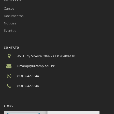
Cursos
Documentos
Notícias
Eventos
CONTATO
Av. Tupy Silveira, 2099 / CEP 96400-110
urcamp@urcamp.edu.br
(53) 3242.8244
(53) 3242.8244
E-MEC