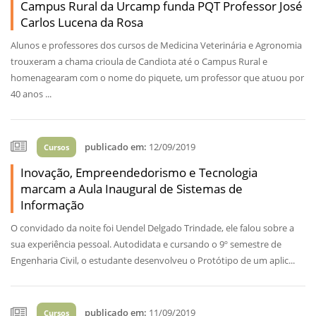
Campus Rural da Urcamp funda PQT Professor José
Carlos Lucena da Rosa
Alunos e professores dos cursos de Medicina Veterinária e Agronomia
trouxeram a chama crioula de Candiota até o Campus Rural e
homenagearam com o nome do piquete, um professor que atuou por
40 anos ...
publicado em:
12/09/2019
Cursos
Inovação, Empreendedorismo e Tecnologia
marcam a Aula Inaugural de Sistemas de
Informação
O convidado da noite foi Uendel Delgado Trindade, ele falou sobre a
sua experiência pessoal. Autodidata e cursando o 9º semestre de
Engenharia Civil, o estudante desenvolveu o Protótipo de um aplic...
publicado em:
11/09/2019
Cursos