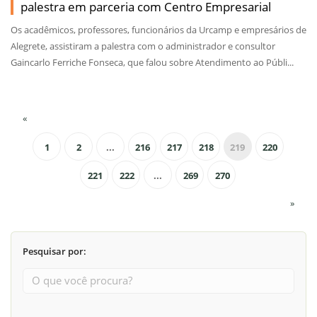
palestra em parceria com Centro Empresarial
Os acadêmicos, professores, funcionários da Urcamp e empresários de
Alegrete, assistiram a palestra com o administrador e consultor
Gaincarlo Ferriche Fonseca, que falou sobre Atendimento ao Públi...
«
1
2
...
216
217
218
219
220
221
222
...
269
270
»
Pesquisar por: