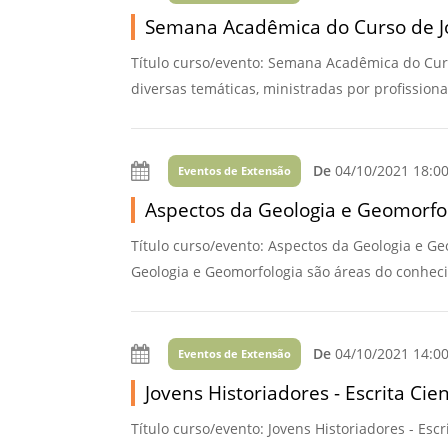
Semana Acadêmica do Curso de J
Título curso/evento: Semana Acadêmica do Curs
diversas temáticas, ministradas por profissiona
De
04/10/2021 18:0
Eventos de Extensão
Aspectos da Geologia e Geomorfol
Título curso/evento: Aspectos da Geologia e Ge
Geologia e Geomorfologia são áreas do conhec
De
04/10/2021 14:0
Eventos de Extensão
Jovens Historiadores - Escrita Cien
Título curso/evento: Jovens Historiadores - Escr