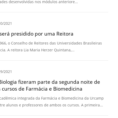
dades desenvolvidas nos módulos anteriore...
0/2021
será presidido por uma Reitora
966, o Conselho de Reitores das Universidades Brasileiras
a. A reitora Lia Maria Herzer Quintana,...
9/2021
iologia fizeram parte da segunda noite de
cursos de Farmácia e Biomedicina
cadêmica integrada da Farmácia e Biomedicina da Urcamp
e alunos e professores de ambos os cursos. A primeira...