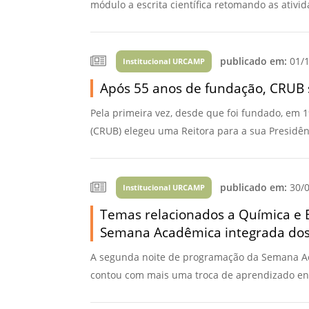
módulo a escrita científica retomando as ativi
publicado em:
01/1
Institucional URCAMP
Após 55 anos de fundação, CRUB 
Pela primeira vez, desde que foi fundado, em 1
(CRUB) elegeu uma Reitora para a sua Presidênci
publicado em:
30/0
Institucional URCAMP
Temas relacionados a Química e B
Semana Acadêmica integrada dos 
A segunda noite de programação da Semana A
contou com mais uma troca de aprendizado entr