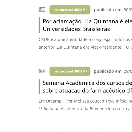
publicado em:
30/0
Institucional URCAMP
Por aclamação, Lia Quintana é el
Universidades Brasileiras
CRUB é a única entidade a congregar todos os 
anterior, Lia Quintana era Vice-Presidente. O 
publicado em:
29/0
Institucional URCAMP
Semana Acadêmica dos cursos de 
sobre atuação do farmacêutico clí
Em Urcamp | Por Melissa Louçan Teve início, n
1ª Semana Acadêmica da Biomedicina da Urcamp