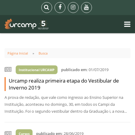
Página Inicial
Busca
publicado em:
01/07/2019
Institucional URCAMP
Urcamp realiza primeira etapa do Vestibular de
Inverno 2019
A prova de redação, que vale como ingresso ao Ensino Superior na
Instituição, aconteceu no domingo, 30, em todos os Campi da
Instituição. Foi o segundo vestibular dentro da Graduação i, a nova...
publicado em:
28/06/2019
Cursos