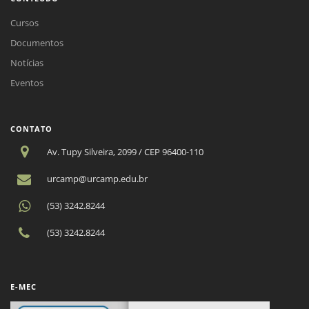
Cursos
Documentos
Notícias
Eventos
CONTATO
Av. Tupy Silveira, 2099 / CEP 96400-110
urcamp@urcamp.edu.br
(53) 3242.8244
(53) 3242.8244
E-MEC