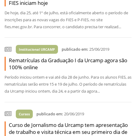
FIES iniciam hoje
De hoje, dia 25, até 1º de julho, está oficialmente aberto o período de
inscrições para as novas vagas do FIES e P-FIES, no site
fies.mec.gov.br. Para concorrer, o candidato precisa ter realizad...
publicado em:
25/06/2019
Institucional URCAMP
Rematrículas da Graduação I da Urcamp agora são
100% online
Período iniciou ontem e vai até dia 28 de junho. Para os alunos FIES, as
rematrículas serão entre 15 e 19 de julho. O período de rematrículas
da Urcamp iniciou ontem, dia 24, e a partir da agora...
publicado em:
20/06/2019
Cursos
Curso de Jornalismo da Urcamp tem apresentação
de trabalho e visita técnica em seu primeiro dia de