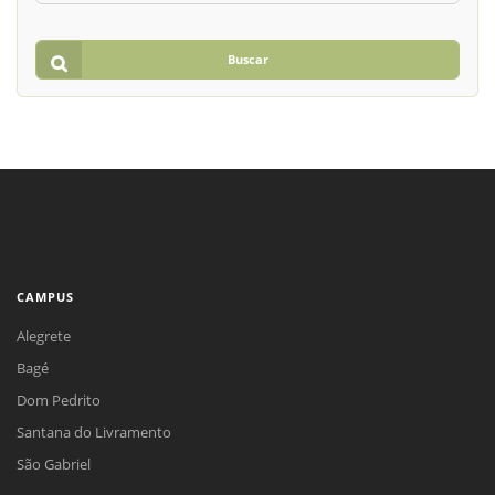
Buscar
CAMPUS
Alegrete
Bagé
Dom Pedrito
Santana do Livramento
São Gabriel