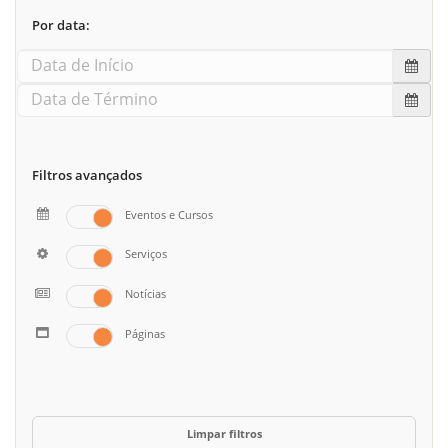
Por data:
Filtros avançados
Eventos e Cursos
Serviços
Notícias
Páginas
Limpar filtros