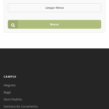
Limpar filtros
Buscar
CAMPUS
Alegrete
Bagé
Dom Pedrito
Santana do Livramento