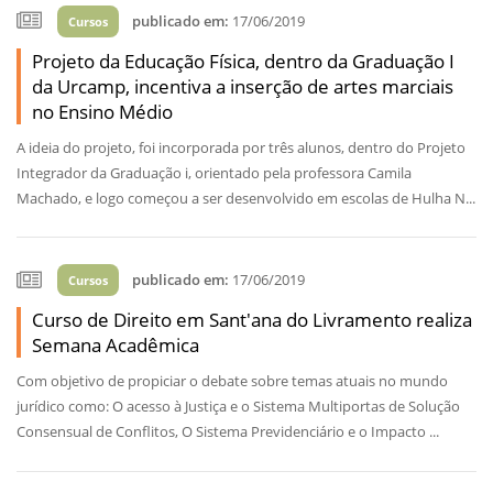
publicado em:
17/06/2019
Cursos
Projeto da Educação Física, dentro da Graduação I
da Urcamp, incentiva a inserção de artes marciais
no Ensino Médio
A ideia do projeto, foi incorporada por três alunos, dentro do Projeto
Integrador da Graduação i, orientado pela professora Camila
Machado, e logo começou a ser desenvolvido em escolas de Hulha N...
publicado em:
17/06/2019
Cursos
Curso de Direito em Sant'ana do Livramento realiza
Semana Acadêmica
Com objetivo de propiciar o debate sobre temas atuais no mundo
jurídico como: O acesso à Justiça e o Sistema Multiportas de Solução
Consensual de Conflitos, O Sistema Previdenciário e o Impacto ...