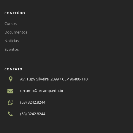
CONTEÚDO
Cursos
Documentos
Notícias
Eventos
CONTATO
Av. Tupy Silveira, 2099 / CEP 96400-110
urcamp@urcamp.edu.br
(53) 3242.8244
(53) 3242.8244