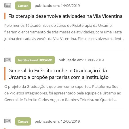
publicado em:
14/06/2019
Cursos
Fisioterapia desenvolve atividades na Vila Vicentina
Pelo menos 19 acadêmicos do curso de Fisioterapia da Urcamp,
fizeram o encerramento de três meses de atividades, com uma Festa
Junina dedicada às vovós da Vila Vicentina. Eles desenvolveram, dent...
publicado em:
13/06/2019
Institucional URCAMP
General do Exército conhece Graduação i da
Urcamp e propõe parcerias com a Instituição
O projeto da Graduação i, que tem como suporte a Plataforma Sou I
de Projetos Integradores, foi apresentado pela equipe da Urcamp ao
General de Exército Carlos Augusto Ramires Teixeira, no Quartel ...
publicado em:
12/06/2019
Cursos