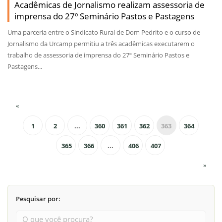
Acadêmicas de Jornalismo realizam assessoria de
imprensa do 27º Seminário Pastos e Pastagens
Uma parceria entre o Sindicato Rural de Dom Pedrito e o curso de
Jornalismo da Urcamp permitiu a três acadêmicas executarem o
trabalho de assessoria de imprensa do 27º Seminário Pastos e
Pastagens...
«
1
2
...
360
361
362
363
364
365
366
...
406
407
»
Pesquisar por: