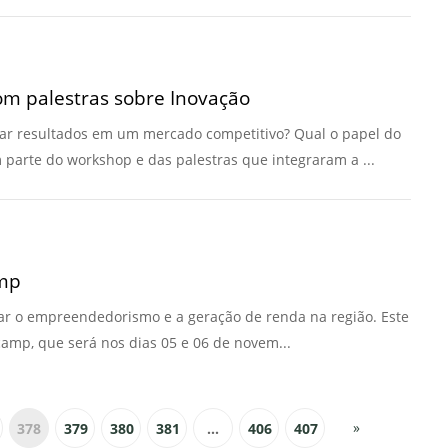
com palestras sobre Inovação
r resultados em um mercado competitivo? Qual o papel do
 parte do workshop e das palestras que integraram a ...
amp
ar o empreendedorismo e a geração de renda na região. Este
camp, que será nos dias 05 e 06 de novem...
»
378
379
380
381
...
406
407