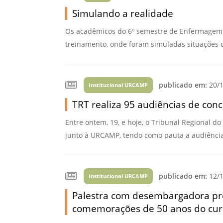
Simulando a realidade
Os acadêmicos do 6º semestre de Enfermagem p
treinamento, onde foram simuladas situações d
publicado em:
20/1
Institucional URCAMP
TRT realiza 95 audiências de con
Entre ontem, 19, e hoje, o Tribunal Regional d
junto à URCAMP, tendo como pauta a audiência 
publicado em:
12/1
Institucional URCAMP
Palestra com desembargadora pre
comemorações de 50 anos do curs