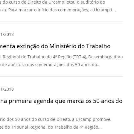
 do curso de Direito da Urcamp lotou o auditório do
a. Para marcar o início das comemorações, a Urcamp t...
1/2018
enta extinção do Ministério do Trabalho
al Regional do Trabalho da 4ª Região (TRT 4), Desembargadora
o de abertura das comemorações dos 50 anos do...
1/2018
r na primeira agenda que marca os 50 anos do
ário dos 50 anos do curso de Direito, a Urcamp promove,
te do Tribunal Regional do Trabalho da 4ª Região...