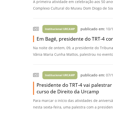
A primeira atividade em celebração aos 50 anos
Complexo Cultural do Museu Dom Diogo de Souz
publicado em:
10/1
Institucional URCAMP
Em Bagé, presidente do TRT-4 com
Na noite de ontem, 09, a presidente do Tribun
Vânia Maria Cunha Mattos, palestrou no event
publicado em:
07/1
Institucional URCAMP
Presidente do TRT-4 vai palestra
curso de Direito da Urcamp
Para marcar o início das atividades de anivers
nesta sexta-feira, uma palestra com a presiden