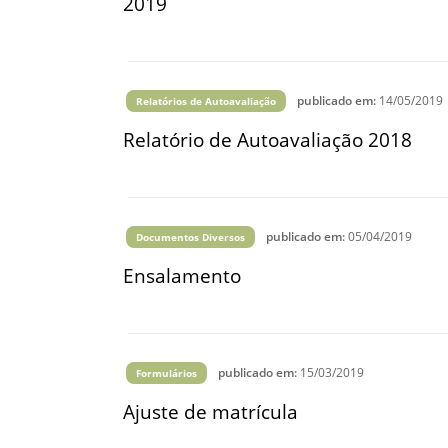
2019
publicado em:
14/05/2019
Relatórios de Autoavaliação
Relatório de Autoavaliação 2018
publicado em:
05/04/2019
Documentos Diversos
Ensalamento
publicado em:
15/03/2019
Formulários
Ajuste de matrícula