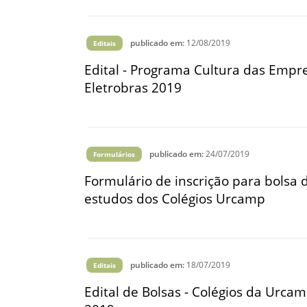
publicado em:
12/08/2019
Editais
Edital - Programa Cultura das Empr
Eletrobras 2019
publicado em:
24/07/2019
Formulários
Formulário de inscrição para bolsa 
estudos dos Colégios Urcamp
publicado em:
18/07/2019
Editais
Edital de Bolsas - Colégios da Urca