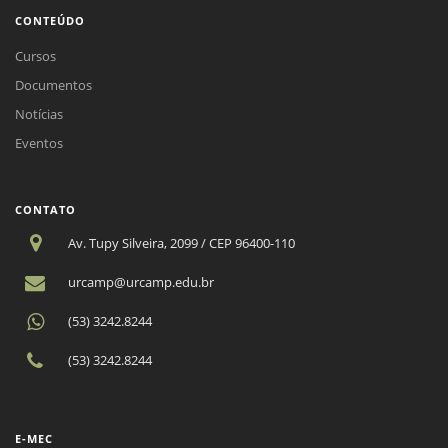
CONTEÚDO
Cursos
Documentos
Notícias
Eventos
CONTATO
Av. Tupy Silveira, 2099 / CEP 96400-110
urcamp@urcamp.edu.br
(53) 3242.8244
(53) 3242.8244
E-MEC