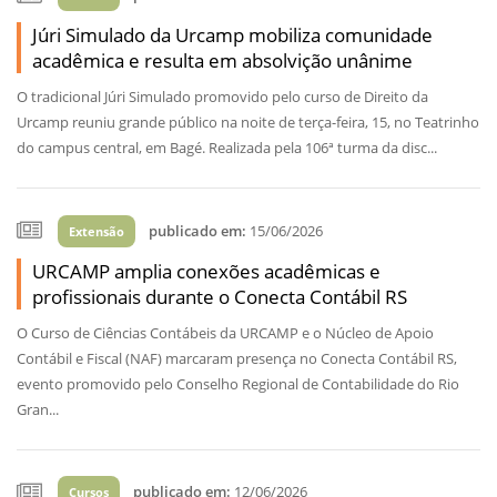
Júri Simulado da Urcamp mobiliza comunidade
acadêmica e resulta em absolvição unânime
O tradicional Júri Simulado promovido pelo curso de Direito da
Urcamp reuniu grande público na noite de terça-feira, 15, no Teatrinho
do campus central, em Bagé. Realizada pela 106ª turma da disc...
publicado em:
15/06/2026
Extensão
URCAMP amplia conexões acadêmicas e
profissionais durante o Conecta Contábil RS
O Curso de Ciências Contábeis da URCAMP e o Núcleo de Apoio
Contábil e Fiscal (NAF) marcaram presença no Conecta Contábil RS,
evento promovido pelo Conselho Regional de Contabilidade do Rio
Gran...
publicado em:
12/06/2026
Cursos