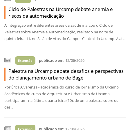
Ciclo de Palestras na Urcamp debate anemia e
riscos da automedicação
A integração entre diferentes áreas da saúde marcou o Ciclo de
Palestras sobre Anemia e Automedicação, realizado na noite de
quinta-feira, 11, no Salão de Atos do Campus Central da Urcamp. A at...
publicado em:
12/06/2026
Extensão
Palestra na Urcamp debate desafios e perspectivas
do planejamento urbano de Bagé
Por Érica Alvarenga - acadêmica do curso de Jornalismo da Urcamp
Acadêmicos do curso de Arquitetura e Urbanismo da Urcamp
participaram, na última quarta-feira (10), de uma palestra sobre os
des...
publicado em:
12/06/2026
Extensão