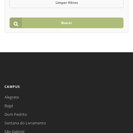
Limpar filtros
Buscar
CAMPUS
Alegrete
Bagé
Dom Pedrito
Santana do Livramento
São Gabriel