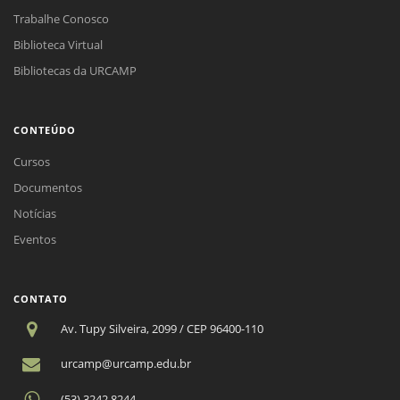
Trabalhe Conosco
Biblioteca Virtual
Bibliotecas da URCAMP
CONTEÚDO
Cursos
Documentos
Notícias
Eventos
CONTATO
Av. Tupy Silveira, 2099 / CEP 96400-110
urcamp@urcamp.edu.br
(53) 3242.8244