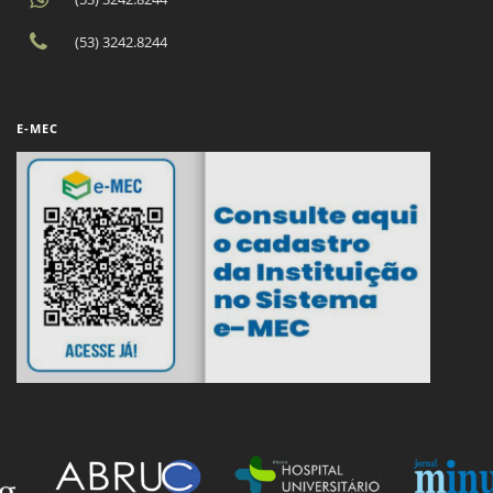
(53) 3242.8244
E-MEC