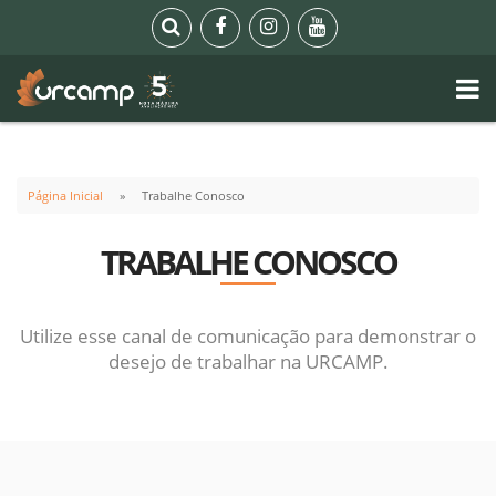
Página Inicial
Trabalhe Conosco
TRABALHE CONOSCO
Utilize esse canal de comunicação para demonstrar o
desejo de trabalhar na URCAMP.