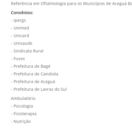
Referência em Oftalmologia para os Municípios de Aceguá Bag
Convênios:
- Ipergs
- Unimed
- Unicard
- Unisaude
- Sindicato Rural
- Fusex
- Prefeitura de Bagé
- Prefeitura de Candiota
- Prefeitura de Aceguá
- Prefeitura de Lavras do Sul
Ambulatório
- Psicologia
- ⁠Fisioterapia
- ⁠Nutrição