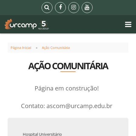
Página Inicial
Ação Comunitária
AÇÃO COMUNITÁRIA
Página em construção!
Contato: ascom@urcamp.edu.br
Hospital Universitário