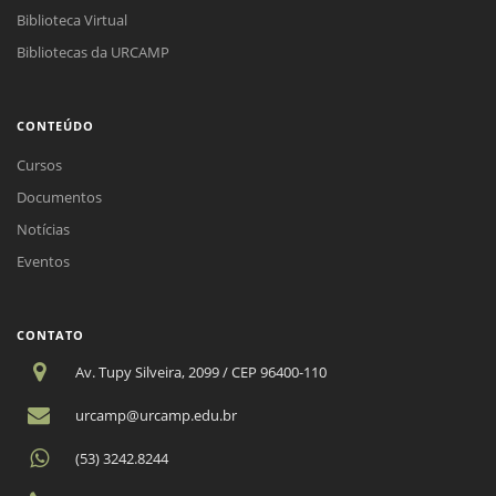
Biblioteca Virtual
Bibliotecas da URCAMP
CONTEÚDO
Cursos
Documentos
Notícias
Eventos
CONTATO
Av. Tupy Silveira, 2099 / CEP 96400-110
urcamp@urcamp.edu.br
(53) 3242.8244