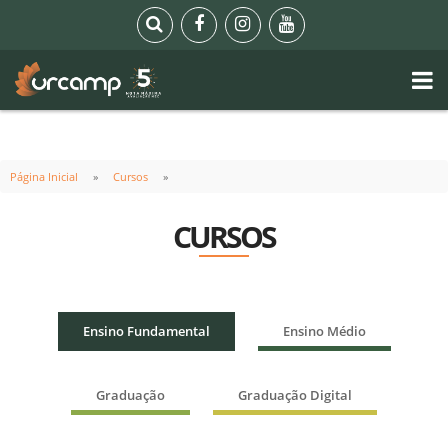
Página Inicial
Cursos
CURSOS
Ensino Fundamental
Ensino Médio
Graduação
Graduação Digital