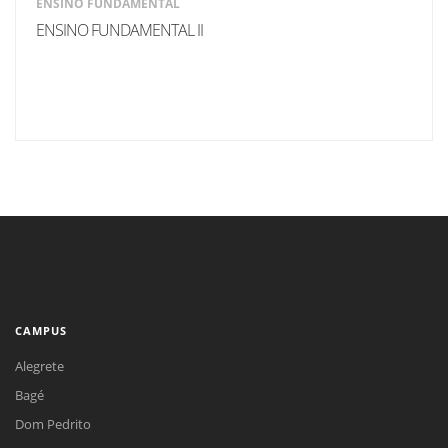
ENSINO FUNDAMENTAL
ENSINO FUNDAMENTAL II
CAMPUS
Alegrete
Bagé
Dom Pedrito