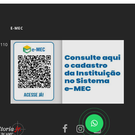
E-MEC
-110