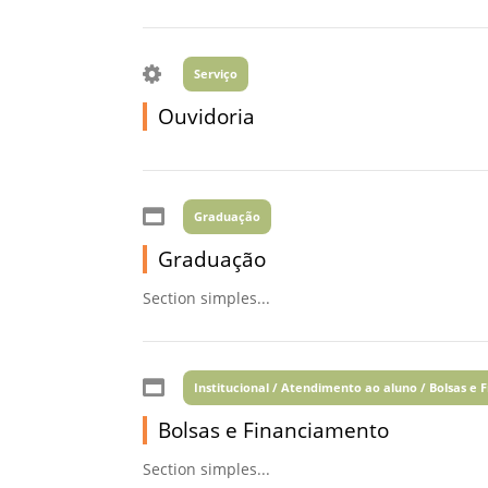
Serviço
Ouvidoria
Graduação
Graduação
Section simples...
Institucional / Atendimento ao aluno / Bolsas e
Bolsas e Financiamento
Section simples...