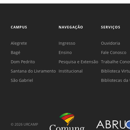
CAMPUS
NAVEGAÇÃO
SERVIÇOS
Alegrete
Ingresso
Ouvidoria
Bagé
Ensino
Fale Conosco
Dom Pedrito
Pesquisa e Extensão
Trabalhe Cono
Santana do Livramento
Institucional
Biblioteca Virt
São Gabriel
Bibliotecas d
©
2026
URCAMP