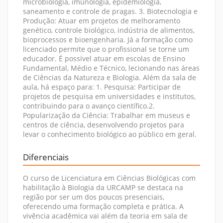
microbiologia, imunologia, epidemiologia,
saneamento e controle de pragas. 3. Biotecnologia e
Produção: Atuar em projetos de melhoramento
genético, controle biológico, indústria de alimentos,
bioprocessos e bioengenharia. Já a formação como
licenciado permite que o profissional se torne um
educador. É possível atuar em escolas de Ensino
Fundamental, Médio e Técnico, lecionando nas áreas
de Ciências da Natureza e Biologia. Além da sala de
aula, há espaço para: 1. Pesquisa: Participar de
projetos de pesquisa em universidades e institutos,
contribuindo para o avanço científico.2.
Popularização da Ciência: Trabalhar em museus e
centros de ciência, desenvolvendo projetos para
levar o conhecimento biológico ao público em geral.
Diferenciais
O curso de Licenciatura em Ciências Biológicas com
habilitação à Biologia da URCAMP se destaca na
região por ser um dos poucos presenciais,
oferecendo uma formação completa e prática. A
vivência acadêmica vai além da teoria em sala de