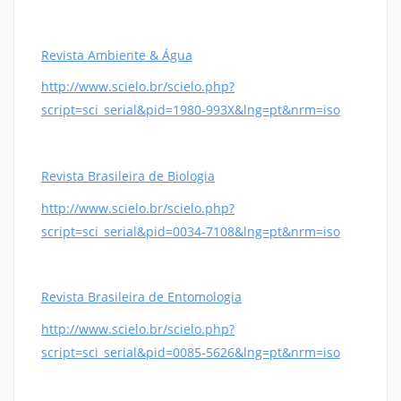
Revista Ambiente & Água
http://www.scielo.br/scielo.php?
script=sci_serial&pid=1980-993X&lng=pt&nrm=iso
Revista Brasileira de Biologia
http://www.scielo.br/scielo.php?
script=sci_serial&pid=0034-7108&lng=pt&nrm=iso
Revista Brasileira de Entomologia
http://www.scielo.br/scielo.php?
script=sci_serial&pid=0085-5626&lng=pt&nrm=iso