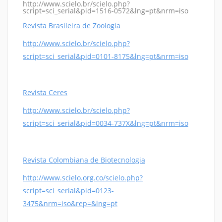
http://www.scielo.br/scielo.php?
script=sci_serial&pid=1516-0572&lng=pt&nrm=iso
Revista Brasileira de Zoologia
http://www.scielo.br/scielo.php?
script=sci_serial&pid=0101-8175&lng=pt&nrm=iso
Revista Ceres
http://www.scielo.br/scielo.php?
script=sci_serial&pid=0034-737X&lng=pt&nrm=iso
Revista Colombiana de Biotecnologia
http://www.scielo.org.co/scielo.php?
script=sci_serial&pid=0123-
3475&nrm=iso&rep=&lng=pt