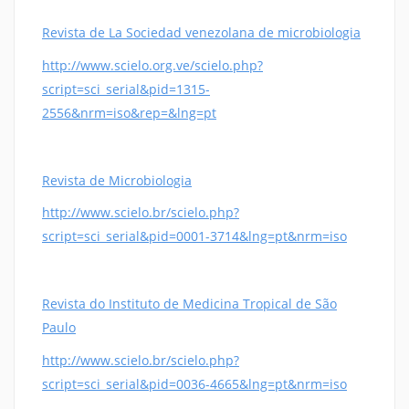
Revista de La Sociedad venezolana de microbiologia
http://www.scielo.org.ve/scielo.php?
script=sci_serial&pid=1315-
2556&nrm=iso&rep=&lng=pt
Revista de Microbiologia
http://www.scielo.br/scielo.php?
script=sci_serial&pid=0001-3714&lng=pt&nrm=iso
Revista do Instituto de Medicina Tropical de São
Paulo
http://www.scielo.br/scielo.php?
script=sci_serial&pid=0036-4665&lng=pt&nrm=iso