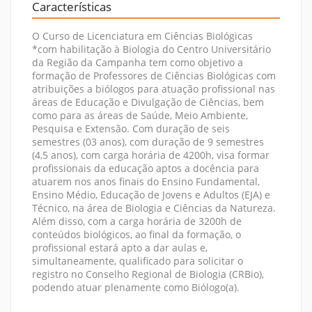
Características
O Curso de Licenciatura em Ciências Biológicas
*com habilitação à Biologia do Centro Universitário
da Região da Campanha tem como objetivo a
formação de Professores de Ciências Biológicas com
atribuições a biólogos para atuação profissional nas
áreas de Educação e Divulgação de Ciências, bem
como para as áreas de Saúde, Meio Ambiente,
Pesquisa e Extensão. Com duração de seis
semestres (03 anos), com duração de 9 semestres
(4,5 anos), com carga horária de 4200h, visa formar
profissionais da educação aptos a docência para
atuarem nos anos finais do Ensino Fundamental,
Ensino Médio, Educação de Jovens e Adultos (EJA) e
Técnico, na área de Biologia e Ciências da Natureza.
Além disso, com a carga horária de 3200h de
conteúdos biológicos, ao final da formação, o
profissional estará apto a dar aulas e,
simultaneamente, qualificado para solicitar o
registro no Conselho Regional de Biologia (CRBio),
podendo atuar plenamente como Biólogo(a).