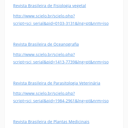
Revista Brasileira de Fisiologia vegetal
http://www.scielo.br/scielo.php?
script=sci_serial&pid=0103-3131&lng=pt&nrm=iso
Revista Brasileira de Oceanografia
http://www.scielo.br/scielo.php?
script=sci_serial&pid=1413-7739&lng=pt&nrm=iso
Revista Brasileira de Parasitologia Veterinária
http://www.scielo.br/scielo.php?
script=sci_serial&pid=1984-2961&lng=pt&nrm=iso
Revista Brasileira de Plantas Medicinais