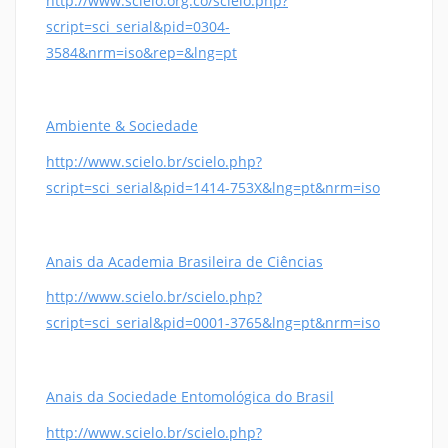
http://www.scielo.org.co/scielo.php?
script=sci_serial&pid=0304-
3584&nrm=iso&rep=&lng=pt
Ambiente & Sociedade
http://www.scielo.br/scielo.php?
script=sci_serial&pid=1414-753X&lng=pt&nrm=iso
Anais da Academia Brasileira de Ciências
http://www.scielo.br/scielo.php?
script=sci_serial&pid=0001-3765&lng=pt&nrm=iso
Anais da Sociedade Entomológica do Brasil
http://www.scielo.br/scielo.php?