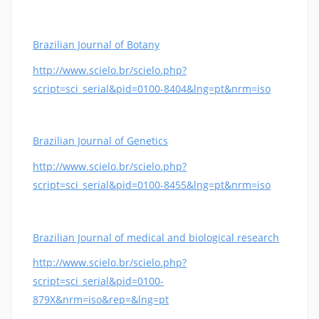
Brazilian Journal of Botany
http://www.scielo.br/scielo.php?
script=sci_serial&pid=0100-8404&lng=pt&nrm=iso
Brazilian Journal of Genetics
http://www.scielo.br/scielo.php?
script=sci_serial&pid=0100-8455&lng=pt&nrm=iso
Brazilian Journal of medical and biological research
http://www.scielo.br/scielo.php?
script=sci_serial&pid=0100-
879X&nrm=iso&rep=&lng=pt