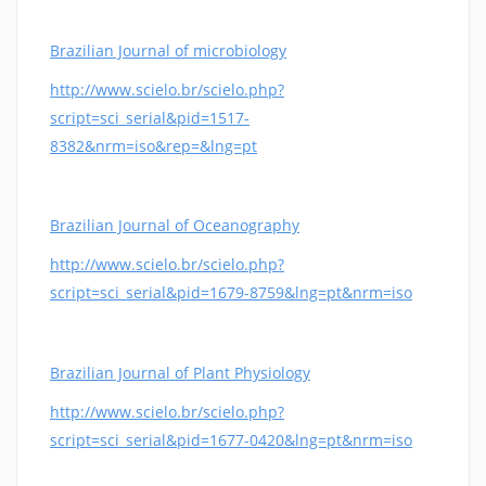
Brazilian Journal of microbiology
http://www.scielo.br/scielo.php?
script=sci_serial&pid=1517-
8382&nrm=iso&rep=&lng=pt
Brazilian Journal of Oceanography
http://www.scielo.br/scielo.php?
script=sci_serial&pid=1679-8759&lng=pt&nrm=iso
Brazilian Journal of Plant Physiology
http://www.scielo.br/scielo.php?
script=sci_serial&pid=1677-0420&lng=pt&nrm=iso