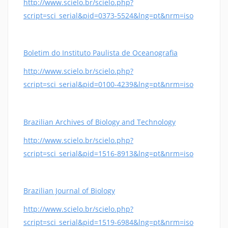
http://www.scielo.br/scielo.php?
script=sci_serial&pid=0373-5524&lng=pt&nrm=iso
Boletim do Instituto Paulista de Oceanografia
http://www.scielo.br/scielo.php?
script=sci_serial&pid=0100-4239&lng=pt&nrm=iso
Brazilian Archives of Biology and Technology
http://www.scielo.br/scielo.php?
script=sci_serial&pid=1516-8913&lng=pt&nrm=iso
Brazilian Journal of Biology
http://www.scielo.br/scielo.php?
script=sci_serial&pid=1519-6984&lng=pt&nrm=iso