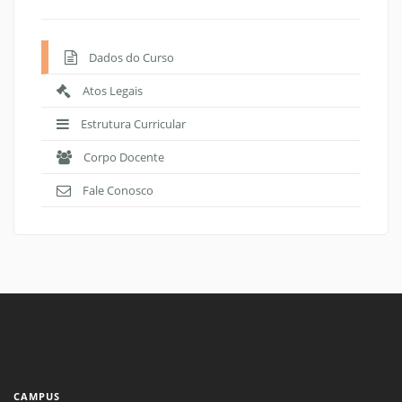
Dados do Curso
Atos Legais
Estrutura Curricular
Corpo Docente
Fale Conosco
CAMPUS