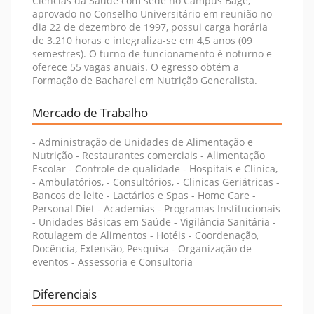
Ciências da Saúde com sede no Campus Bagé,
aprovado no Conselho Universitário em reunião no
dia 22 de dezembro de 1997, possui carga horária
de 3.210 horas e integraliza-se em 4,5 anos (09
semestres). O turno de funcionamento é noturno e
oferece 55 vagas anuais. O egresso obtém a
Formação de Bacharel em Nutrição Generalista.
Mercado de Trabalho
- Administração de Unidades de Alimentação e
Nutrição - Restaurantes comerciais - Alimentação
Escolar - Controle de qualidade - Hospitais e Clinica,
- Ambulatórios, - Consultórios, - Clinicas Geriátricas -
Bancos de leite - Lactários e Spas - Home Care -
Personal Diet - Academias - Programas Institucionais
- Unidades Básicas em Saúde - Vigilância Sanitária -
Rotulagem de Alimentos - Hotéis - Coordenação,
Docência, Extensão, Pesquisa - Organização de
eventos - Assessoria e Consultoria
Diferenciais