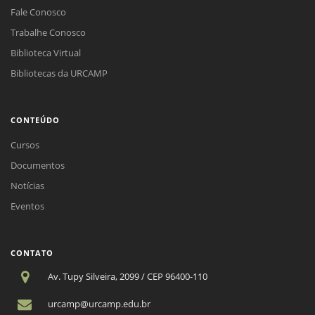
Fale Conosco
Trabalhe Conosco
Biblioteca Virtual
Bibliotecas da URCAMP
CONTEÚDO
Cursos
Documentos
Notícias
Eventos
CONTATO
Av. Tupy Silveira, 2099 / CEP 96400-110
urcamp@urcamp.edu.br