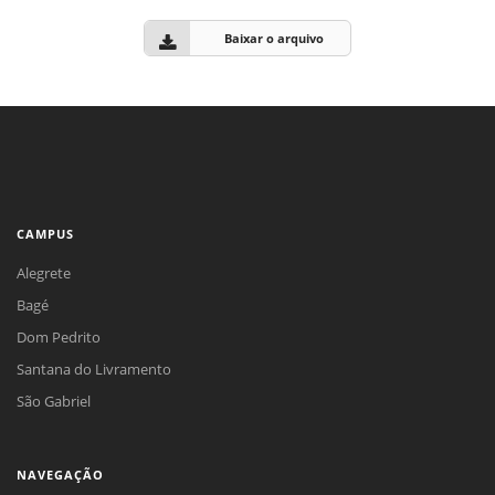
Baixar o arquivo
CAMPUS
Alegrete
Bagé
Dom Pedrito
Santana do Livramento
São Gabriel
NAVEGAÇÃO