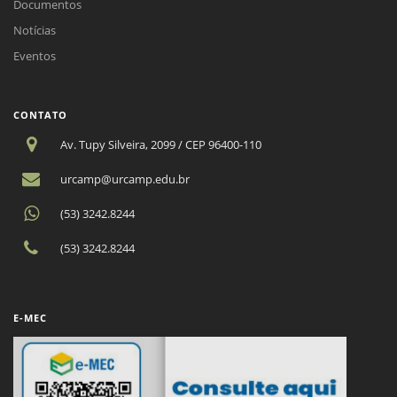
Documentos
Notícias
Eventos
CONTATO
Av. Tupy Silveira, 2099 / CEP 96400-110
urcamp@urcamp.edu.br
(53) 3242.8244
(53) 3242.8244
E-MEC