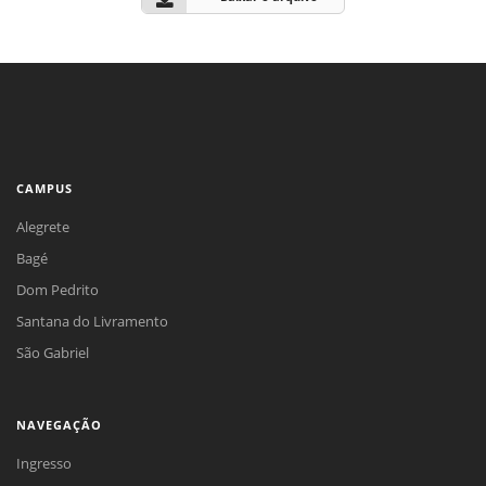
CAMPUS
Alegrete
Bagé
Dom Pedrito
Santana do Livramento
São Gabriel
NAVEGAÇÃO
Ingresso