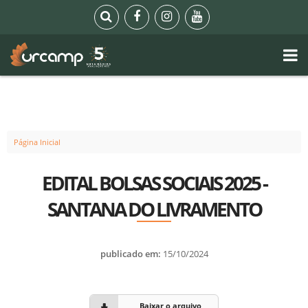
Página Inicial
EDITAL BOLSAS SOCIAIS 2025 -
SANTANA DO LIVRAMENTO
publicado em:
15/10/2024
Baixar o arquivo