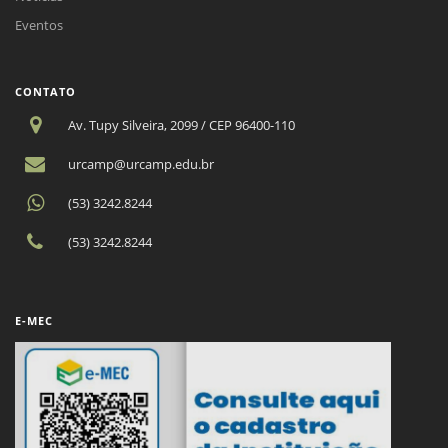
Eventos
CONTATO
Av. Tupy Silveira, 2099 / CEP 96400-110
urcamp@urcamp.edu.br
(53) 3242.8244
(53) 3242.8244
E-MEC