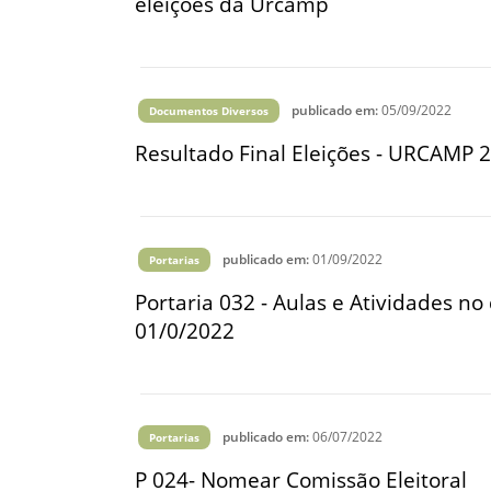
eleições da Urcamp
publicado em:
05/09/2022
Documentos Diversos
Resultado Final Eleições - URCAMP 
publicado em:
01/09/2022
Portarias
Portaria 032 - Aulas e Atividades no 
01/0/2022
publicado em:
06/07/2022
Portarias
P 024- Nomear Comissão Eleitoral