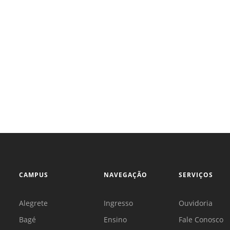
CAMPUS
NAVEGAÇÃO
SERVIÇOS
Alegrete
Ingresso
Ouvidoria
Bagé
Ensino
Fale Conosco