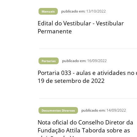
publicado em:
13/10/2022
Manuais
Edital do Vestibular - Vestibular
Permanente
publicado em:
16/09/2022
Portarias
Portaria 033 - aulas e atividades no 
19 de setembro de 2022
publicado em:
14/09/2022
Documentos Diversos
Nota oficial do Conselho Diretor da
Fundação Attila Taborda sobre as