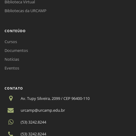
Biblioteca Virtual
Bibliotecas da URCAMP
CONTEÚDO
Cursos
Documentos
Notícias
Eventos
CONTATO
Av. Tupy Silveira, 2099 / CEP 96400-110
urcamp@urcamp.edu.br
(53) 3242.8244
(53) 3242.8244