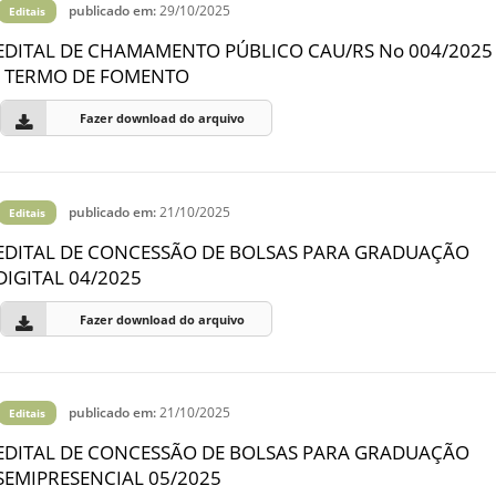
publicado em:
29/10/2025
Editais
EDITAL DE CHAMAMENTO PÚBLICO CAU/RS No 004/2025
- TERMO DE FOMENTO
Fazer download do arquivo
publicado em:
21/10/2025
Editais
EDITAL DE CONCESSÃO DE BOLSAS PARA GRADUAÇÃO
DIGITAL 04/2025
Fazer download do arquivo
publicado em:
21/10/2025
Editais
EDITAL DE CONCESSÃO DE BOLSAS PARA GRADUAÇÃO
SEMIPRESENCIAL 05/2025