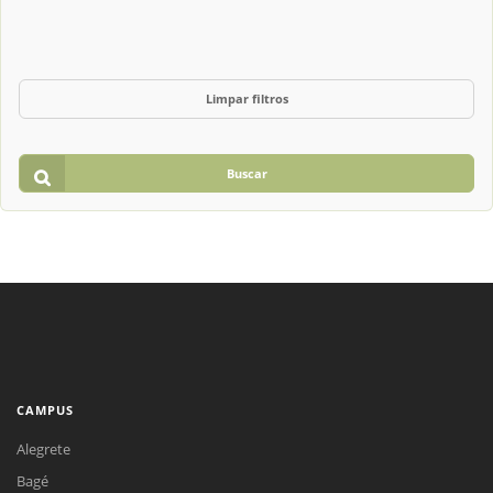
Limpar filtros
Buscar
CAMPUS
Alegrete
Bagé