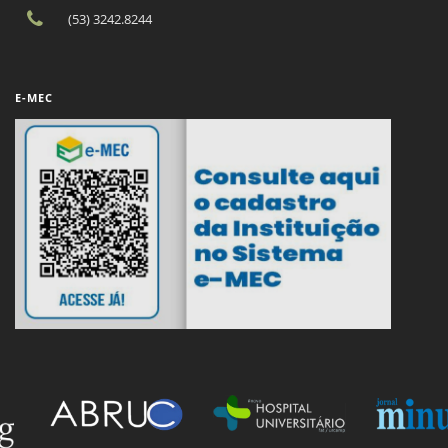
(53) 3242.8244
E-MEC