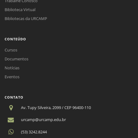
Trabalhe Conosco
Biblioteca Virtual
Bibliotecas da URCAMP
CONTEÚDO
Cursos
Documentos
Notícias
Eventos
CONTATO
Av. Tupy Silveira, 2099 / CEP 96400-110
urcamp@urcamp.edu.br
(53) 3242.8244