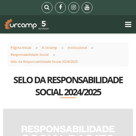
Página Inicial
A Urcamp
Institucional
Responsabilidade Social
Selo da Responsabilidade Social 2024/2025
SELO DA RESPONSABILIDADE
SOCIAL 2024/2025