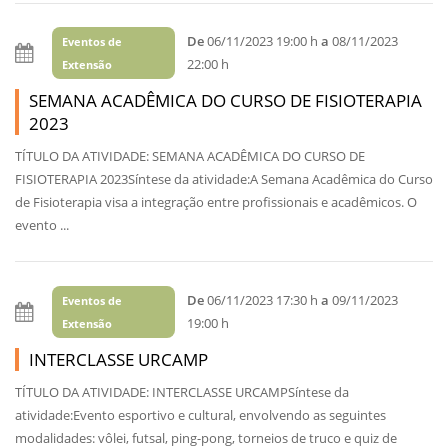
De
06/11/2023 19:00 h
a
08/11/2023
Eventos de
22:00 h
Extensão
SEMANA ACADÊMICA DO CURSO DE FISIOTERAPIA
2023
TÍTULO DA ATIVIDADE: SEMANA ACADÊMICA DO CURSO DE
FISIOTERAPIA 2023Síntese da atividade:A Semana Acadêmica do Curso
de Fisioterapia visa a integração entre profissionais e acadêmicos. O
evento ...
De
06/11/2023 17:30 h
a
09/11/2023
Eventos de
19:00 h
Extensão
INTERCLASSE URCAMP
TÍTULO DA ATIVIDADE: INTERCLASSE URCAMPSíntese da
atividade:Evento esportivo e cultural, envolvendo as seguintes
modalidades: vôlei, futsal, ping-pong, torneios de truco e quiz de