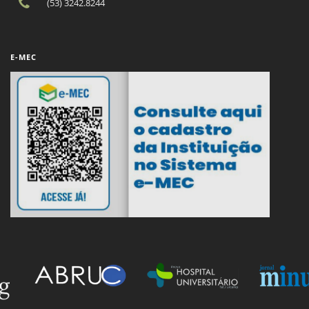
(53) 3242.8244
E-MEC