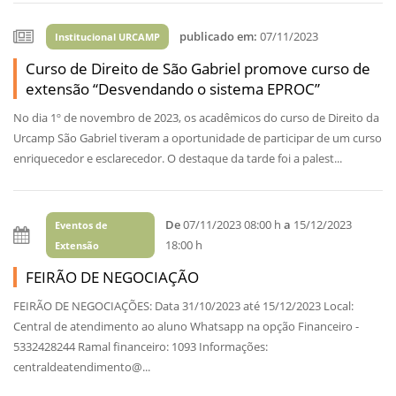
publicado em:
07/11/2023
Institucional URCAMP
Curso de Direito de São Gabriel promove curso de
extensão “Desvendando o sistema EPROC”
No dia 1º de novembro de 2023, os acadêmicos do curso de Direito da
Urcamp São Gabriel tiveram a oportunidade de participar de um curso
enriquecedor e esclarecedor. O destaque da tarde foi a palest...
De
07/11/2023 08:00 h
a
15/12/2023
Eventos de
18:00 h
Extensão
FEIRÃO DE NEGOCIAÇÃO
FEIRÃO DE NEGOCIAÇÕES: Data 31/10/2023 até 15/12/2023 Local:
Central de atendimento ao aluno Whatsapp na opção Financeiro -
5332428244 Ramal financeiro: 1093 Informações:
centraldeatendimento@...