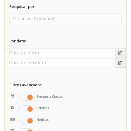
Pesquisar por:
Por data:
Filtros avançados
Eventos e Cursos
Serviços
Notícias