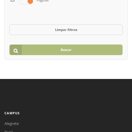
Páginas
Limpar filtros
Buscar
CAMPUS
Alegrete
Bagé