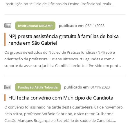
Instituição no 1º Ciclo de Oficinas do Ensino Profissional, realiz...
publicado em:
06/11/2023
Institucional URCAMP
NPJ presta assistência gratuita à famílias de baixa
renda em São Gabriel
Os grupos de estudos do Núcleo de Práticas Jurídicas (NPJ) sob a
orientação da professora Luciane Bittencourt Fagundes e com o
suporte da assessora jurídica Camilla Librelotto, têm sido um pont...
publicado em:
01/11/2023
Fundação Attila Taborda
HU fecha convênio com Município de Candiota
O convênio foi assinado na tarde desta quarta-feira, 01 de novembro,
pelo reitor, professor Antônio Sobrinho, o vice-reitor Guilherme
Cassão Marques Bragança e o Secretário de saúde de Candiota,...