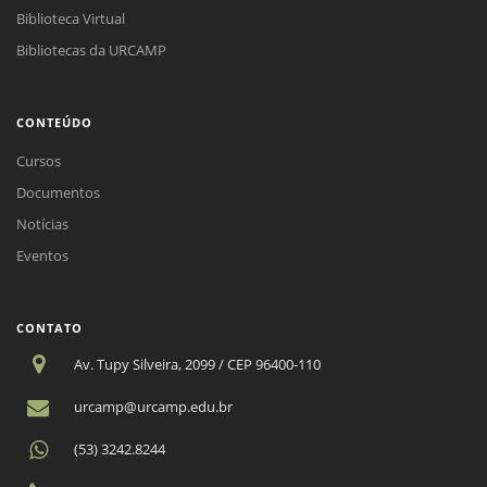
Biblioteca Virtual
Bibliotecas da URCAMP
CONTEÚDO
Cursos
Documentos
Notícias
Eventos
CONTATO
Av. Tupy Silveira, 2099 / CEP 96400-110
urcamp@urcamp.edu.br
(53) 3242.8244