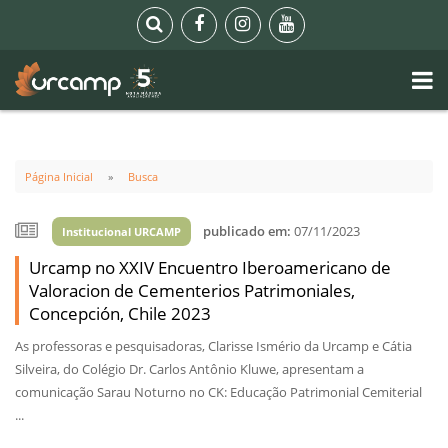
Página Inicial
Busca
publicado em:
07/11/2023
Institucional URCAMP
Urcamp no XXIV Encuentro Iberoamericano de
Valoracion de Cementerios Patrimoniales,
Concepción, Chile 2023
As professoras e pesquisadoras, Clarisse Ismério da Urcamp e Cátia
Silveira, do Colégio Dr. Carlos Antônio Kluwe, apresentam a
comunicação Sarau Noturno no CK: Educação Patrimonial Cemiterial
...