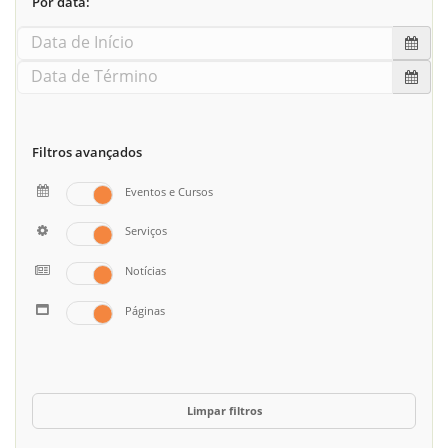
Por data:
Filtros avançados
Eventos e Cursos
Serviços
Notícias
Páginas
Limpar filtros