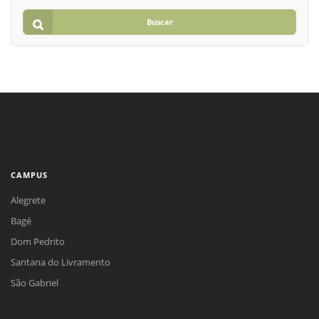
Buscar
CAMPUS
Alegrete
Bagé
Dom Pedrito
Santana do Livramento
São Gabriel