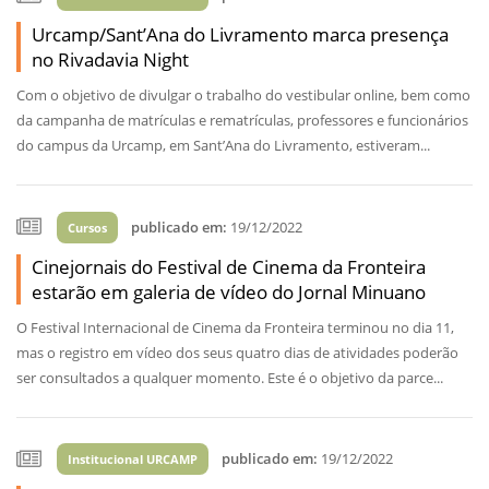
Urcamp/Sant’Ana do Livramento marca presença
no Rivadavia Night
Com o objetivo de divulgar o trabalho do vestibular online, bem como
da campanha de matrículas e rematrículas, professores e funcionários
do campus da Urcamp, em Sant’Ana do Livramento, estiveram...
publicado em:
19/12/2022
Cursos
Cinejornais do Festival de Cinema da Fronteira
estarão em galeria de vídeo do Jornal Minuano
O Festival Internacional de Cinema da Fronteira terminou no dia 11,
mas o registro em vídeo dos seus quatro dias de atividades poderão
ser consultados a qualquer momento. Este é o objetivo da parce...
publicado em:
19/12/2022
Institucional URCAMP