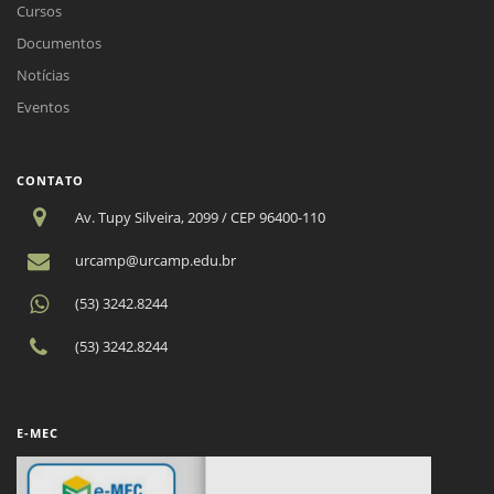
Cursos
Documentos
Notícias
Eventos
CONTATO
Av. Tupy Silveira, 2099 / CEP 96400-110
urcamp@urcamp.edu.br
(53) 3242.8244
(53) 3242.8244
E-MEC