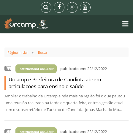
Página Inicial
Busca
publicado em:
22/12/2022
Institucional URCAMP
Urcamp e Prefeitura de Candiota abrem
articulações para ensino e saúde
Ampliar o trabalho da Urcamp ainda mais na região foi o que pautou
uma reunião realizada na tarde de quarta-feira, entre a gestão atual
com o subsecretário de Turismo de Candiota, Jonas Machado Mo...
publicado em:
22/12/2022
Institucional URCAMP