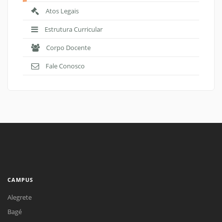
Atos Legais
Estrutura Curricular
Corpo Docente
Fale Conosco
CAMPUS
Alegrete
Bagé