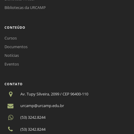
Bibliotecas da URCAMP
CONTEÚDO
Cursos
Documentos
Notícias
Eventos
CONTATO
Av. Tupy Silveira, 2099 / CEP 96400-110
urcamp@urcamp.edu.br
(53) 3242.8244
(53) 3242.8244