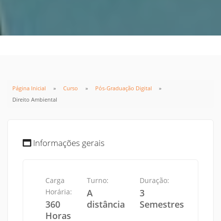
Página Inicial
Curso
Pós-Graduação Digital
Direito Ambiental
Informações gerais
Carga
Turno:
Duração:
Horária:
A
3
360
distância
Semestres
Horas