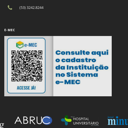
(53) 3242.8244
E-MEC