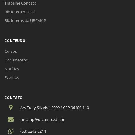
Trabalhe Conosco
Biblioteca Virtual
Bibliotecas da URCAMP
CONTEÚDO
Cursos
Documentos
Notícias
Eventos
CONTATO
Av. Tupy Silveira, 2099 / CEP 96400-110
urcamp@urcamp.edu.br
(53) 3242.8244