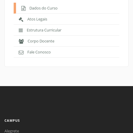
Dados do Curso
Atos Legais
Estrutura Curricular
Corpo Docente
Fale Conosco
CAMPUS
Alegrete