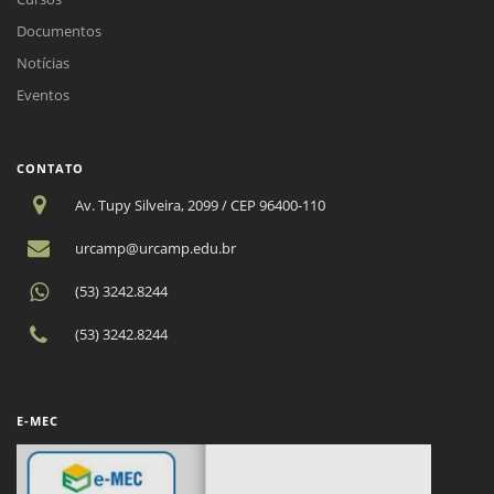
Documentos
Notícias
Eventos
CONTATO
Av. Tupy Silveira, 2099 / CEP 96400-110
urcamp@urcamp.edu.br
(53) 3242.8244
(53) 3242.8244
E-MEC