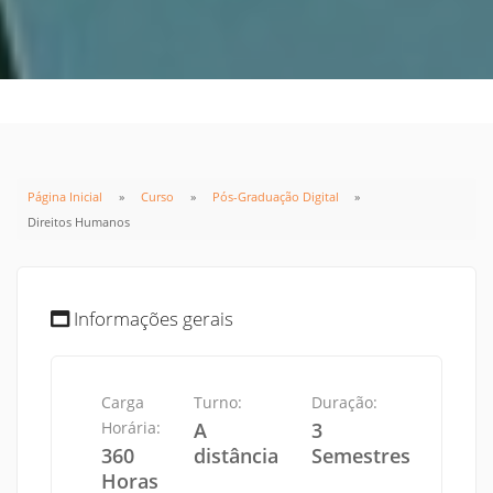
Página Inicial
Curso
Pós-Graduação Digital
Direitos Humanos
Informações gerais
Carga
Turno:
Duração:
Horária:
A
3
360
distância
Semestres
Horas