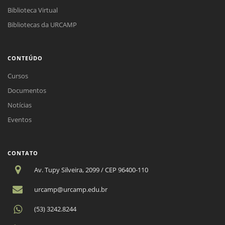
Biblioteca Virtual
Bibliotecas da URCAMP
CONTEÚDO
Cursos
Documentos
Notícias
Eventos
CONTATO
Av. Tupy Silveira, 2099 / CEP 96400-110
urcamp@urcamp.edu.br
(53) 3242.8244