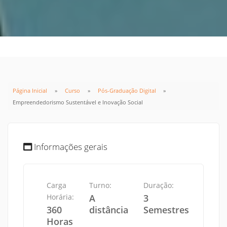
Página Inicial
Curso
Pós-Graduação Digital
Empreendedorismo Sustentável e Inovação Social
Informações gerais
Carga
Turno:
Duração:
Horária:
A
3
360
distância
Semestres
Horas