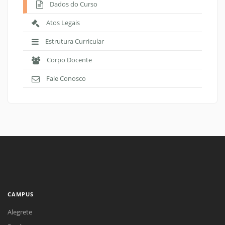
Dados do Curso
Atos Legais
Estrutura Curricular
Corpo Docente
Fale Conosco
CAMPUS
Alegrete