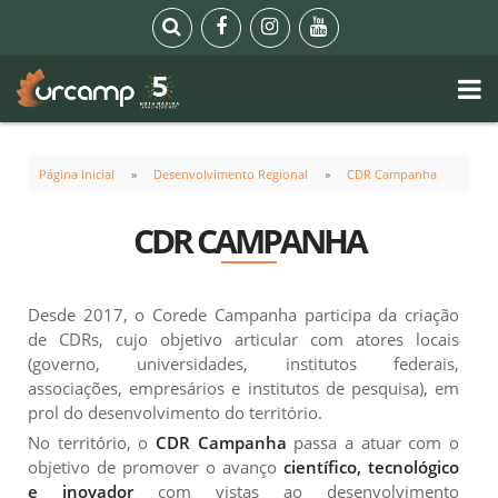
Página Inicial
Desenvolvimento Regional
CDR Campanha
CDR CAMPANHA
Desde 2017, o Corede Campanha participa da criação
de CDRs, cujo objetivo articular com atores locais
(governo, universidades, institutos federais,
associações, empresários e institutos de pesquisa), em
prol do desenvolvimento do território.
No território, o
CDR Campanha
passa a atuar com o
objetivo de promover o avanço
científico, tecnológico
e inovador
com vistas ao desenvolvimento