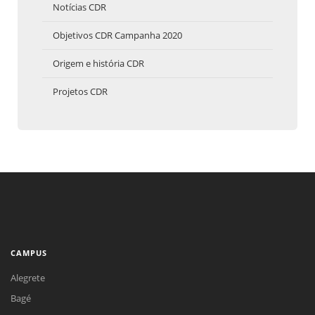
Notícias CDR
Objetivos CDR Campanha 2020
Origem e história CDR
Projetos CDR
CAMPUS
Alegrete
Bagé