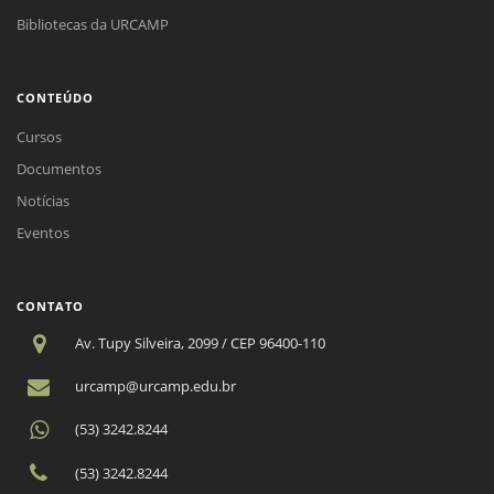
Bibliotecas da URCAMP
CONTEÚDO
Cursos
Documentos
Notícias
Eventos
CONTATO
Av. Tupy Silveira, 2099 / CEP 96400-110
urcamp@urcamp.edu.br
(53) 3242.8244
(53) 3242.8244