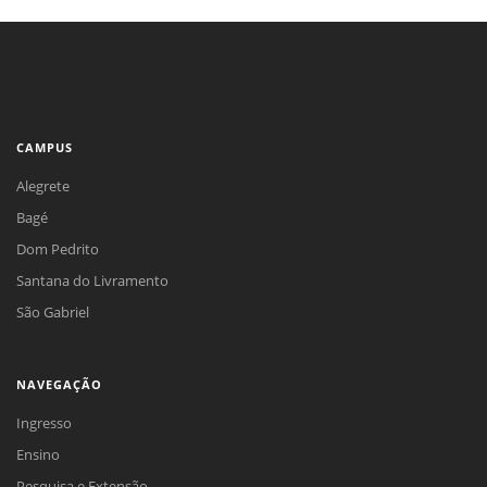
CAMPUS
Alegrete
Bagé
Dom Pedrito
Santana do Livramento
São Gabriel
NAVEGAÇÃO
Ingresso
Ensino
Pesquisa e Extensão