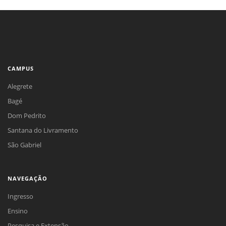
CAMPUS
Alegrete
Bagé
Dom Pedrito
Santana do Livramento
São Gabriel
NAVEGAÇÃO
Ingresso
Ensino
Pesquisa e Extensão