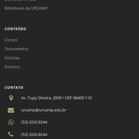
Bibliotecas da URCAMP
CONTEÚDO
Cursos
Documentos
Notícias
Eventos
CONTATO
Av. Tupy Silveira, 2099 / CEP 96400-110
urcamp@urcamp.edu.br
(53) 3242.8244
(53) 3242.8244