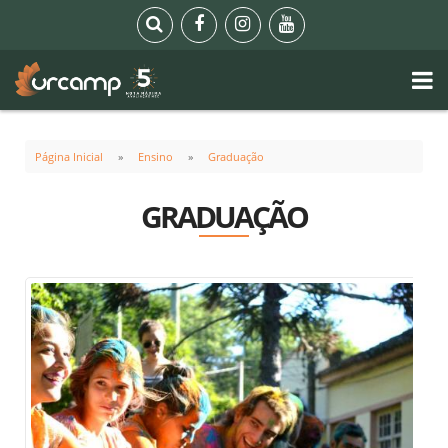
Página Inicial
Ensino
Graduação
GRADUAÇÃO