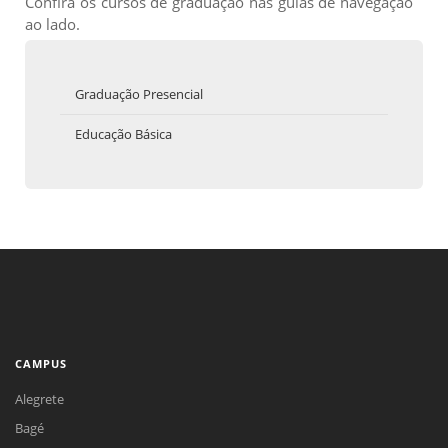
Confira os cursos de graduação nas guias de navegação
ao lado.
Graduação Presencial
Educação Básica
CAMPUS
Alegrete
Bagé