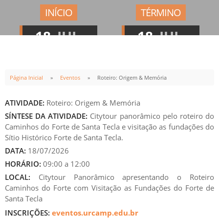
INÍCIO
TÉRMINO
18
JUL
18
JUL
09:00h
12:00h
Página Inicial
Eventos
Roteiro: Origem & Memória
ATIVIDADE:
Roteiro: Origem & Memória
SÍNTESE DA ATIVIDADE:
Citytour panorâmico pelo roteiro do
Caminhos do Forte de Santa Tecla e visitação as fundações do
Sítio Histórico Forte de Santa Tecla.
DATA:
18/07/2026
HORÁRIO:
09:00 a 12:00
LOCAL:
Citytour Panorâmico apresentando o Roteiro
Caminhos do Forte com Visitação as Fundações do Forte de
Santa Tecla
INSCRIÇÕES:
eventos.urcamp.edu.br