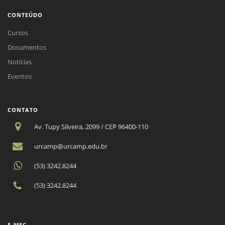
CONTEÚDO
Cursos
Documentos
Notícias
Eventos
CONTATO
Av. Tupy Silveira, 2099 / CEP 96400-110
urcamp@urcamp.edu.br
(53) 3242.8244
(53) 3242.8244
E-MEC