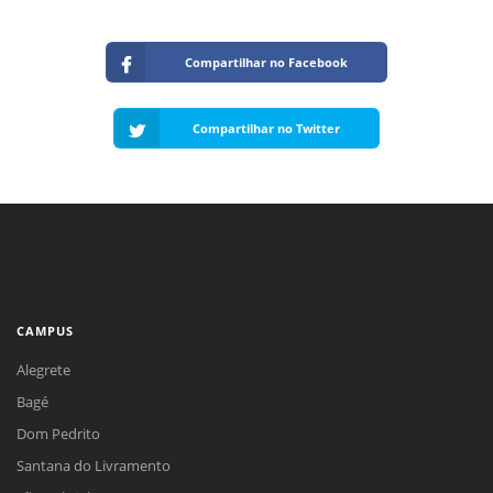
Compartilhar no Facebook
Compartilhar no Twitter
CAMPUS
Alegrete
Bagé
Dom Pedrito
Santana do Livramento