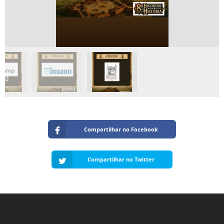
Compartilhar no Facebook
Compartilhar no Twitter