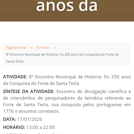
anos da
Conquista do
Forte de Santa
Página Inicial
Eventos
8º Encontro Municipal de História: Os 250 anos da Conquista do Forte de
Santa Tecla
Tecla
ATIVIDADE:
8º Encontro Municipal de História: Os 250 anos
da Conquista do Forte de Santa Tecla
SÍNTESE DA ATIVIDADE:
Encontro de divulgação científica e
de intercâmbio de pesquisadores da temática referente ao
Forte de Santa Tecla, sua conquista pelos portugueses em
INÍCIO
TÉRMINO
1776 e assuntos correlatos.
17
JUL
17
JUL
DATA:
17/07/2026
13:00h
22:00h
HORÁRIO:
13:00 a 22:00