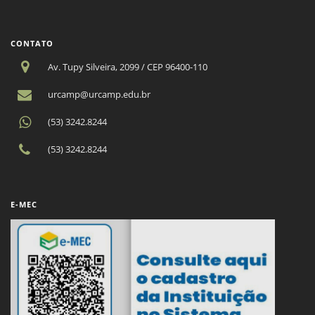
CONTATO
Av. Tupy Silveira, 2099 / CEP 96400-110
urcamp@urcamp.edu.br
(53) 3242.8244
(53) 3242.8244
E-MEC