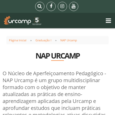
Página Inicial
Graduação I
NAP Urcamp
NAP URCAMP
O Núcleo de Aperfeiçoamento Pedagógico -
NAP Urcamp é um grupo multidisciplinar
formado com o objetivo de manter
atualizadas as práticas de ensino-
aprendizagem aplicadas pela Urcamp e
aprofundar estudos que incluam práticas
relevantes e metodologias ativas discutidas