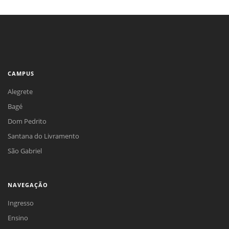
CAMPUS
Alegrete
Bagé
Dom Pedrito
Santana do Livramento
São Gabriel
NAVEGAÇÃO
Ingresso
Ensino