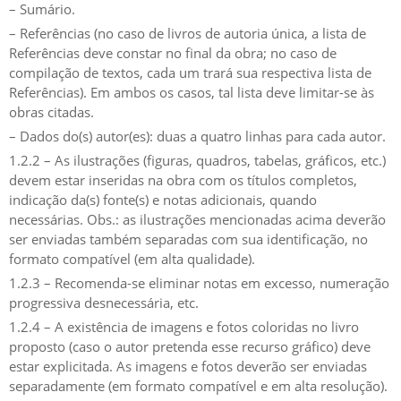
– Sumário.
– Referências (no caso de livros de autoria única, a lista de
Referências deve constar no final da obra; no caso de
compilação de textos, cada um trará sua respectiva lista de
Referências). Em ambos os casos, tal lista deve limitar-se às
obras citadas.
– Dados do(s) autor(es): duas a quatro linhas para cada autor.
1.2.2 – As ilustrações (figuras, quadros, tabelas, gráficos, etc.)
devem estar inseridas na obra com os títulos completos,
indicação da(s) fonte(s) e notas adicionais, quando
necessárias. Obs.: as ilustrações mencionadas acima deverão
ser enviadas também separadas com sua identificação, no
formato compatível (em alta qualidade).
1.2.3 – Recomenda-se eliminar notas em excesso, numeração
progressiva desnecessária, etc.
1.2.4 – A existência de imagens e fotos coloridas no livro
proposto (caso o autor pretenda esse recurso gráfico) deve
estar explicitada. As imagens e fotos deverão ser enviadas
separadamente (em formato compatível e em alta resolução).