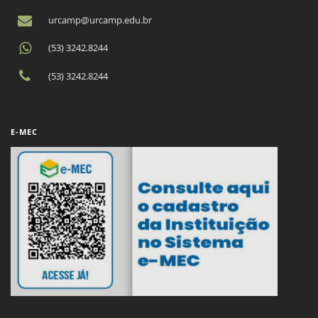
urcamp@urcamp.edu.br
(53) 3242.8244
(53) 3242.8244
E-MEC