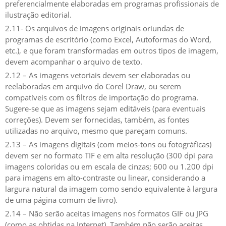
preferencialmente elaboradas em programas profissionais de
ilustração editorial.
2.11- Os arquivos de imagens originais oriundas de
programas de escritório (como Excel, Autoformas do Word,
etc.), e que foram transformadas em outros tipos de imagem,
devem acompanhar o arquivo de texto.
2.12 – As imagens vetoriais devem ser elaboradas ou
reelaboradas em arquivo do Corel Draw, ou serem
compatíveis com os filtros de importação do programa.
Sugere-se que as imagens sejam editáveis (para eventuais
correções). Devem ser fornecidas, também, as fontes
utilizadas no arquivo, mesmo que pareçam comuns.
2.13 – As imagens digitais (com meios-tons ou fotográficas)
devem ser no formato TIF e em alta resolução (300 dpi para
imagens coloridas ou em escala de cinzas; 600 ou 1.200 dpi
para imagens em alto-contraste ou linear, considerando a
largura natural da imagem como sendo equivalente à largura
de uma página comum de livro).
2.14 – Não serão aceitas imagens nos formatos GIF ou JPG
(como as obtidas na Internet). Também não serão aceitas