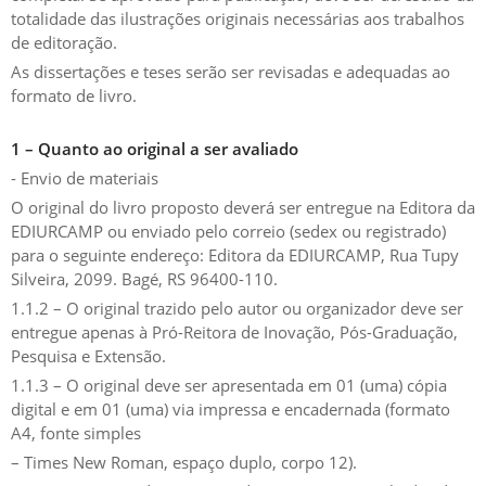
totalidade das ilustrações originais necessárias aos trabalhos
de editoração.
As dissertações e teses serão ser revisadas e adequadas ao
formato de livro.
1 – Quanto ao original a ser avaliado
- Envio de materiais
O original do livro proposto deverá ser entregue na Editora da
EDIURCAMP ou enviado pelo correio (sedex ou registrado)
para o seguinte endereço: Editora da EDIURCAMP, Rua Tupy
Silveira, 2099. Bagé, RS 96400-110.
1.1.2 – O original trazido pelo autor ou organizador deve ser
entregue apenas à Pró-Reitora de Inovação, Pós-Graduação,
Pesquisa e Extensão.
1.1.3 – O original deve ser apresentada em 01 (uma) cópia
digital e em 01 (uma) via impressa e encadernada (formato
A4, fonte simples
– Times New Roman, espaço duplo, corpo 12).