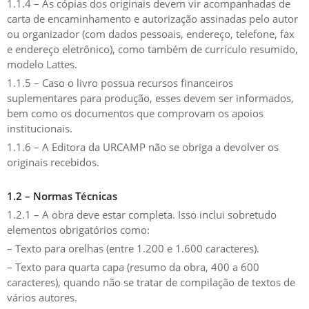
1.1.4 – As cópias dos originais devem vir acompanhadas de
carta de encaminhamento e autorização assinadas pelo autor
ou organizador (com dados pessoais, endereço, telefone, fax
e endereço eletrônico), como também de currículo resumido,
modelo Lattes.
1.1.5 – Caso o livro possua recursos financeiros
suplementares para produção, esses devem ser informados,
bem como os documentos que comprovam os apoios
institucionais.
1.1.6 – A Editora da URCAMP não se obriga a devolver os
originais recebidos.
1.2 – Normas Técnicas
1.2.1 – A obra deve estar completa. Isso inclui sobretudo
elementos obrigatórios como:
– Texto para orelhas (entre 1.200 e 1.600 caracteres).
– Texto para quarta capa (resumo da obra, 400 a 600
caracteres), quando não se tratar de compilação de textos de
vários autores.