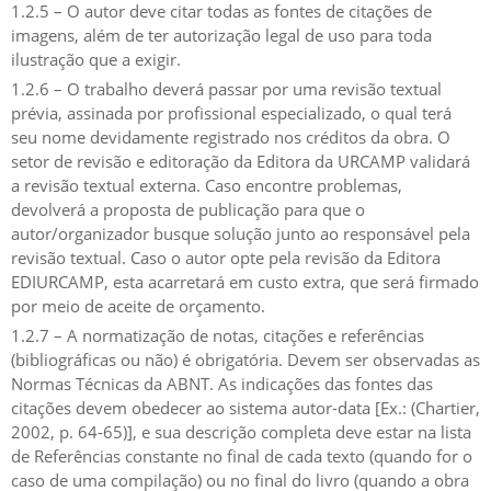
1.2.5 – O autor deve citar todas as fontes de citações de
imagens, além de ter autorização legal de uso para toda
ilustração que a exigir.
1.2.6 – O trabalho deverá passar por uma revisão textual
prévia, assinada por profissional especializado, o qual terá
seu nome devidamente registrado nos créditos da obra. O
setor de revisão e editoração da Editora da URCAMP validará
a revisão textual externa. Caso encontre problemas,
devolverá a proposta de publicação para que o
autor/organizador busque solução junto ao responsável pela
revisão textual. Caso o autor opte pela revisão da Editora
EDIURCAMP, esta acarretará em custo extra, que será firmado
por meio de aceite de orçamento.
1.2.7 – A normatização de notas, citações e referências
(bibliográficas ou não) é obrigatória. Devem ser observadas as
Normas Técnicas da ABNT. As indicações das fontes das
citações devem obedecer ao sistema autor-data [Ex.: (Chartier,
2002, p. 64-65)], e sua descrição completa deve estar na lista
de Referências constante no final de cada texto (quando for o
caso de uma compilação) ou no final do livro (quando a obra