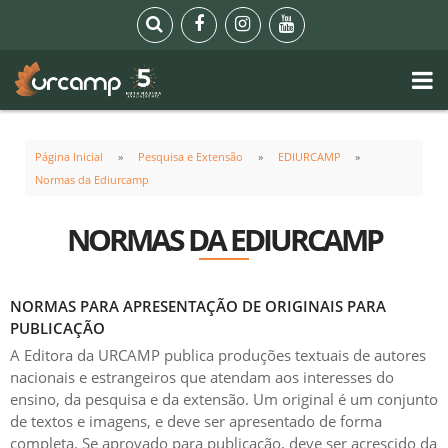
Página Inicial
Pesquisa e Extensão
EDIURCAMP
Normas da Ediurcamp
NORMAS DA EDIURCAMP
NORMAS PARA APRESENTAÇÃO DE ORIGINAIS PARA
PUBLICAÇÃO
A Editora da URCAMP publica produções textuais de autores
nacionais e estrangeiros que atendam aos interesses do
ensino, da pesquisa e da extensão. Um original é um conjunto
de textos e imagens, e deve ser apresentado de forma
completa. Se aprovado para publicação, deve ser acrescido da