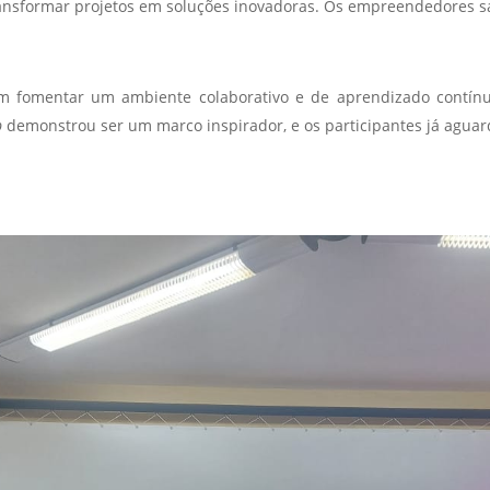
ransformar projetos em soluções inovadoras. Os empreendedores s
em fomentar um ambiente colaborativo e de aprendizado contín
p
demonstrou ser um marco inspirador, e os participantes já aguar