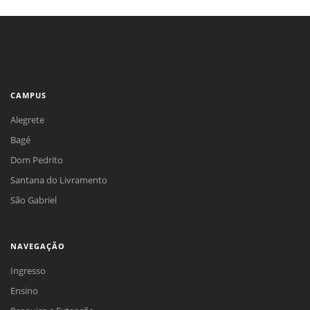
CAMPUS
Alegrete
Bagé
Dom Pedrito
Santana do Livramento
São Gabriel
NAVEGAÇÃO
Ingresso
Ensino