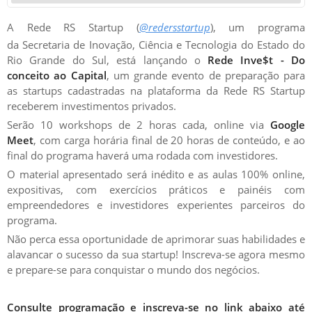
A Rede RS Startup (
@redersstartup
), um programa
da Secretaria de Inovação, Ciência e Tecnologia do Estado do
Rio Grande do Sul, está lançando o
Rede Inve$t - Do
conceito ao Capital
, um grande evento de preparação para
as startups cadastradas na plataforma da Rede RS Startup
receberem investimentos privados.
Serão 10 workshops de 2 horas cada, online via
Google
Meet
, com carga horária final de 20 horas de conteúdo, e ao
final do programa haverá uma rodada com investidores.
O material apresentado será inédito e as aulas 100% online,
expositivas, com exercícios práticos e painéis com
empreendedores e investidores experientes parceiros do
programa.
Não perca essa oportunidade de aprimorar suas habilidades e
alavancar o sucesso da sua startup! Inscreva-se agora mesmo
e prepare-se para conquistar o mundo dos negócios.
Consulte programação e inscreva-se no link abaixo até