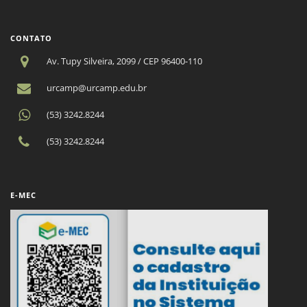
CONTATO
Av. Tupy Silveira, 2099 / CEP 96400-110
urcamp@urcamp.edu.br
(53) 3242.8244
(53) 3242.8244
E-MEC