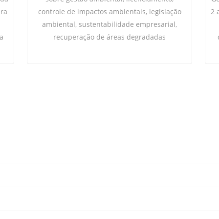
ara
controle de impactos ambientais, legislação
2 
ambiental, sustentabilidade empresarial,
a
recuperação de áreas degradadas