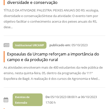
diversidade e conservação
TÍTULO DA ATIVIDADE: PALESTRA: PEIXES ANUAIS DO RS: ecologia,
diversidade e conservaçãoSíntese da atividade: O evento tem por
objetivo facilitar o conhecimento acerca dos peixes anuais do RS,
dese...
publicado em:
05/10/2023
Institucional URCAMP
Expoaulas da Urcamp reforçam a importância do
campo e da produção rural
As atividades envolveram mais de 400 estudantes da rede pública de
ensino, nesta quinta-feira, 05, dentro da programação da 111ª
Expofeira de Bagé. A realização é dos cursos de Agronomia e Med...
De
05/10/2023 08:00 h
a
06/10/2023
Eventos de
17:00 h
Extensão