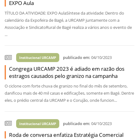
EXPO Aula
TÍTULO DA ATIVIDADE: EXPO AulaSíntese da atividade: Dentro do
calendário da Expofeira de Bagé, a URCAMP juntamente com a
Associação e SindicatoRural de Bagé realiza a vários anos o evento de
...
publicado em:
04/10/2023
Institucional URCAMP
Congrega URCAMP 2023 é adiado em razão dos
estragos causados pelo granizo na campanha
O ciclone com forte chuva de granizo no final do mês de setembro,
danificou mais de 40 mil casas e edificações, somente em Bagé. Dentre
eles, o prédio central da URCAMP e o Corujão, onde funcion...
publicado em:
04/10/2023
Institucional URCAMP
Roda de conversa enfatiza Estratégia Comercial