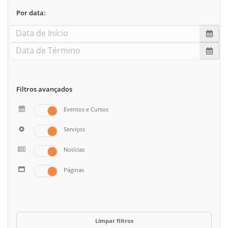
Por data:
Filtros avançados
Eventos e Cursos
Serviços
Notícias
Páginas
Limpar filtros