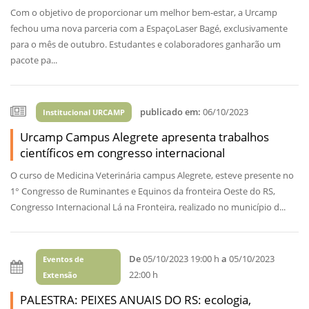
Com o objetivo de proporcionar um melhor bem-estar, a Urcamp
fechou uma nova parceria com a EspaçoLaser Bagé, exclusivamente
para o mês de outubro. Estudantes e colaboradores ganharão um
pacote pa...
publicado em:
06/10/2023
Institucional URCAMP
Urcamp Campus Alegrete apresenta trabalhos
científicos em congresso internacional
O curso de Medicina Veterinária campus Alegrete, esteve presente no
1° Congresso de Ruminantes e Equinos da fronteira Oeste do RS,
Congresso Internacional Lá na Fronteira, realizado no município d...
De
05/10/2023 19:00 h
a
05/10/2023
Eventos de
22:00 h
Extensão
PALESTRA: PEIXES ANUAIS DO RS: ecologia,