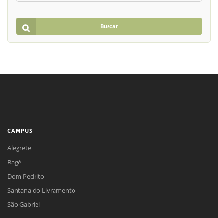
Buscar
CAMPUS
Alegrete
Bagé
Dom Pedrito
Santana do Livramento
São Gabriel