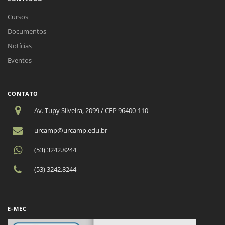
Cursos
Documentos
Notícias
Eventos
CONTATO
Av. Tupy Silveira, 2099 / CEP 96400-110
urcamp@urcamp.edu.br
(53) 3242.8244
(53) 3242.8244
E-MEC