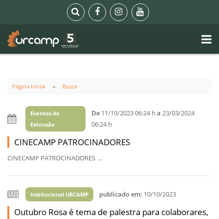
Página Inicial
Busca
De
11/10/2023 06:24 h
a
23/03/2024
Eventos de
06:24 h
Extensão
CINECAMP PATROCINADORES
CINECAMP PATROCINADORES ...
publicado em:
10/10/2023
Institucional URCAMP
Outubro Rosa é tema de palestra para colaborares,