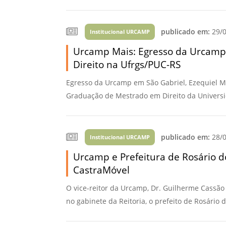
publicado em:
29/0
Institucional URCAMP
Urcamp Mais: Egresso da Urcamp
Direito na Ufrgs/PUC-RS
Egresso da Urcamp em São Gabriel, Ezequiel M
Graduação de Mestrado em Direito da Universida
publicado em:
28/0
Institucional URCAMP
Urcamp e Prefeitura de Rosário d
CastraMóvel
O vice-reitor da Urcamp, Dr. Guilherme Cassão 
no gabinete da Reitoria, o prefeito de Rosário do 