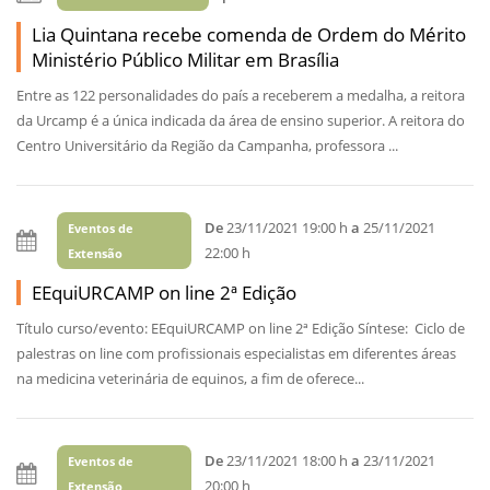
Lia Quintana recebe comenda de Ordem do Mérito
Ministério Público Militar em Brasília
Entre as 122 personalidades do país a receberem a medalha, a reitora
da Urcamp é a única indicada da área de ensino superior. A reitora do
Centro Universitário da Região da Campanha, professora ...
De
23/11/2021 19:00 h
a
25/11/2021
Eventos de
22:00 h
Extensão
EEquiURCAMP on line 2ª Edição
Título curso/evento: EEquiURCAMP on line 2ª Edição Síntese: Ciclo de
palestras on line com profissionais especialistas em diferentes áreas
na medicina veterinária de equinos, a fim de oferece...
De
23/11/2021 18:00 h
a
23/11/2021
Eventos de
20:00 h
Extensão