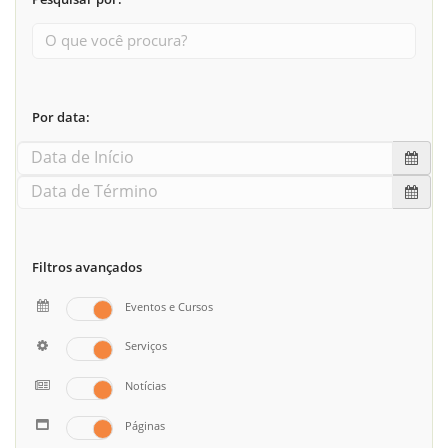
Por data:
Filtros avançados
Eventos e Cursos
Serviços
Notícias
Páginas