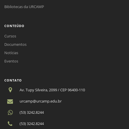
Bibliotecas da URCAMP
CONTEÚDO
Cursos
Documentos
Notícias
Eventos
CONTATO
Av. Tupy Silveira, 2099 / CEP 96400-110
urcamp@urcamp.edu.br
(53) 3242.8244
(53) 3242.8244