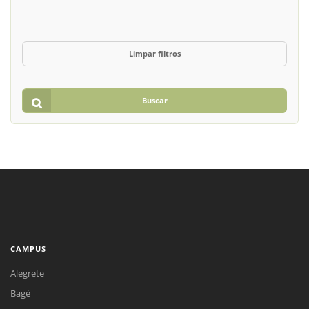
Limpar filtros
Buscar
CAMPUS
Alegrete
Bagé