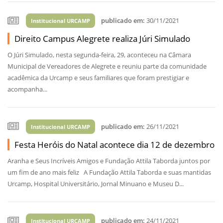
publicado em:
30/11/2021
Institucional URCAMP
Direito Campus Alegrete realiza Júri Simulado
O Júri Simulado, nesta segunda-feira, 29, aconteceu na Câmara
Municipal de Vereadores de Alegrete e reuniu parte da comunidade
acadêmica da Urcamp e seus familiares que foram prestigiar e
acompanha...
publicado em:
26/11/2021
Institucional URCAMP
Festa Heróis do Natal acontece dia 12 de dezembro
Aranha e Seus Incríveis Amigos e Fundação Attila Taborda juntos por
um fim de ano mais feliz A Fundação Attila Taborda e suas mantidas
Urcamp, Hospital Universitário, Jornal Minuano e Museu D...
publicado em:
24/11/2021
Institucional URCAMP