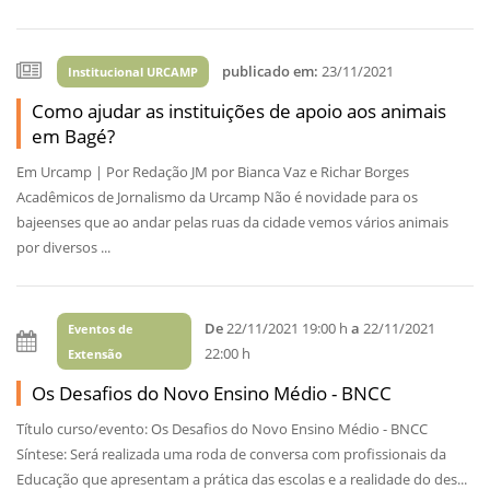
publicado em:
23/11/2021
Institucional URCAMP
Como ajudar as instituições de apoio aos animais
em Bagé?
Em Urcamp | Por Redação JM por Bianca Vaz e Richar Borges
Acadêmicos de Jornalismo da Urcamp Não é novidade para os
bajeenses que ao andar pelas ruas da cidade vemos vários animais
por diversos ...
De
22/11/2021 19:00 h
a
22/11/2021
Eventos de
22:00 h
Extensão
Os Desafios do Novo Ensino Médio - BNCC
Título curso/evento: Os Desafios do Novo Ensino Médio - BNCC
Síntese: Será realizada uma roda de conversa com profissionais da
Educação que apresentam a prática das escolas e a realidade do des...