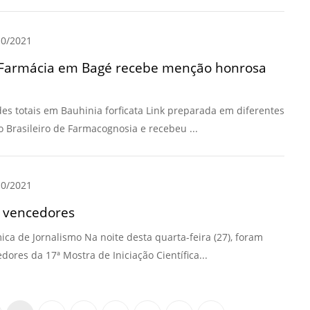
0/2021
e Farmácia em Bagé recebe menção honrosa
es totais em Bauhinia forficata Link preparada em diferentes
o Brasileiro de Farmacognosia e recebeu ...
0/2021
s vencedores
ica de Jornalismo Na noite desta quarta-feira (27), foram
res da 17ª Mostra de Iniciação Científica...