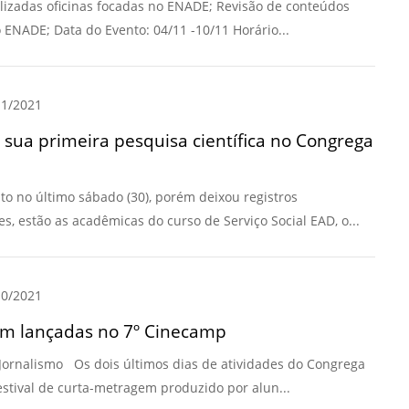
lizadas oficinas focadas no ENADE; Revisão de conteúdos
ENADE; Data do Evento: 04/11 -10/11 Horário...
1/2021
 sua primeira pesquisa científica no Congrega
 no último sábado (30), porém deixou registros
s, estão as acadêmicas do curso de Serviço Social EAD, o...
0/2021
ram lançadas no 7º Cinecamp
Jornalismo Os dois últimos dias de atividades do Congrega
estival de curta-metragem produzido por alun...