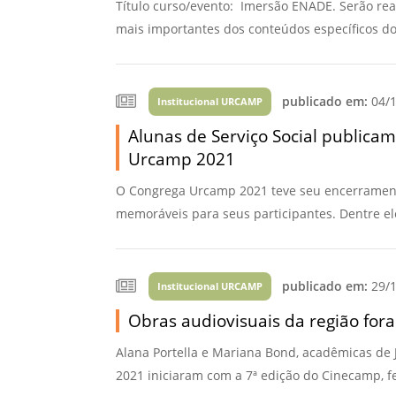
Título curso/evento: Imersão ENADE. Serão rea
mais importantes dos conteúdos específicos do 
publicado em:
04/1
Institucional URCAMP
Alunas de Serviço Social publicam
Urcamp 2021
O Congrega Urcamp 2021 teve seu encerramento
memoráveis para seus participantes. Dentre ele
publicado em:
29/1
Institucional URCAMP
Obras audiovisuais da região fo
Alana Portella e Mariana Bond, acadêmicas de 
2021 iniciaram com a 7ª edição do Cinecamp, f