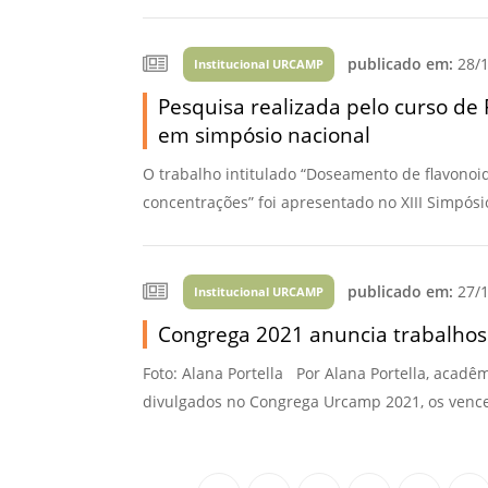
publicado em:
28/1
Institucional URCAMP
Pesquisa realizada pelo curso d
em simpósio nacional
O trabalho intitulado “Doseamento de flavonoid
concentrações” foi apresentado no XIII Simpósi
publicado em:
27/1
Institucional URCAMP
Congrega 2021 anuncia trabalho
Foto: Alana Portella Por Alana Portella, acadêm
divulgados no Congrega Urcamp 2021, os vencedo